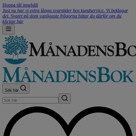
Hoppa till innehåll
Just nu har vi extra långa svarstider hos kundservice. Vi beklagar
det. Svaret på dom vanligaste frågorna hittar du därför om du
klickar här
Sök här