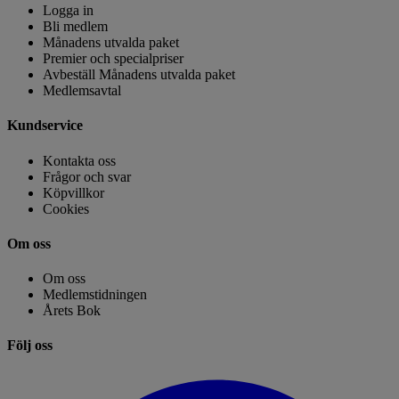
Logga in
Bli medlem
Månadens utvalda paket
Premier och specialpriser
Avbeställ Månadens utvalda paket
Medlemsavtal
Kundservice
Kontakta oss
Frågor och svar
Köpvillkor
Cookies
Om oss
Om oss
Medlemstidningen
Årets Bok
Följ oss