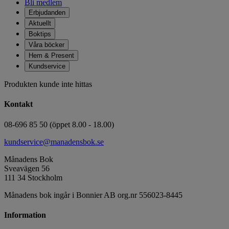
Bli medlem
Erbjudanden
Aktuellt
Boktips
Våra böcker
Hem & Present
Kundservice
Produkten kunde inte hittas
Kontakt
08-696 85 50 (öppet 8.00 - 18.00)
kundservice@manadensbok.se
Månadens Bok
Sveavägen 56
111 34 Stockholm
Månadens bok ingår i Bonnier AB org.nr 556023-8445
Information