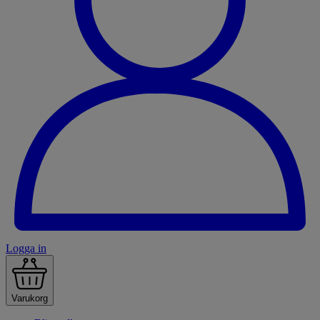
Logga in
Varukorg