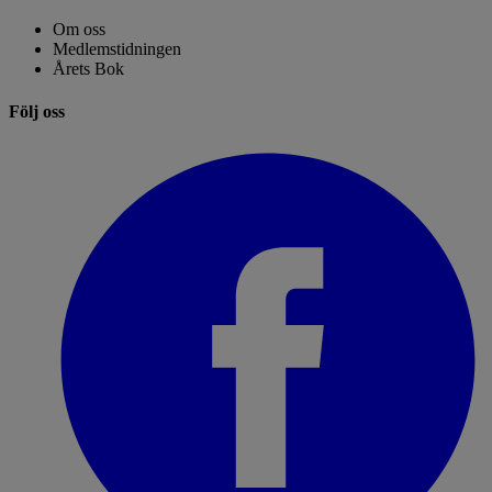
Om oss
Medlemstidningen
Årets Bok
Följ oss