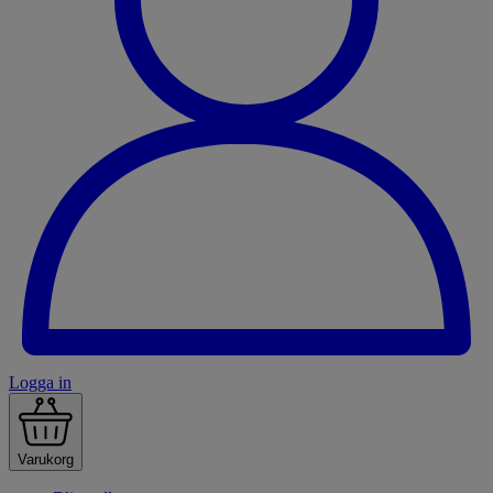
Logga in
Varukorg