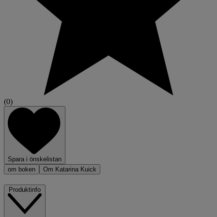
(0)
Spara i önskelistan
om boken
Om Katarina Kuick
Produktinfo