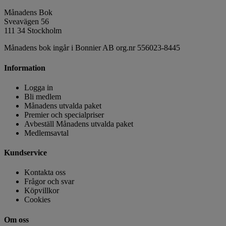
Månadens Bok
Sveavägen 56
111 34 Stockholm
Månadens bok ingår i Bonnier AB org.nr 556023-8445
Information
Logga in
Bli medlem
Månadens utvalda paket
Premier och specialpriser
Avbeställ Månadens utvalda paket
Medlemsavtal
Kundservice
Kontakta oss
Frågor och svar
Köpvillkor
Cookies
Om oss