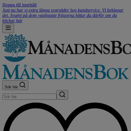
Hoppa till innehåll
Just nu har vi extra långa svarstider hos kundservice. Vi beklagar
det. Svaret på dom vanligaste frågorna hittar du därför om du
klickar här
Sök här