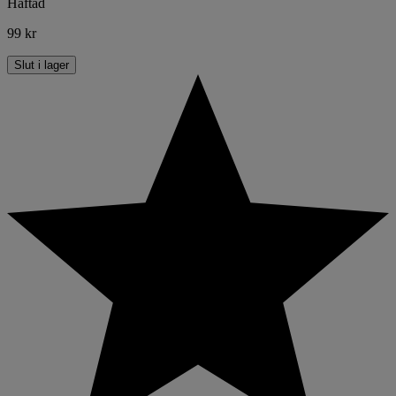
Häftad
99 kr
Slut i lager