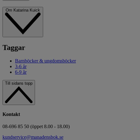
Om Katarina Kuick
Taggar
Barnböcker & ungdomsböcker
3-6 år
6-9 år
Till sidans topp
Kontakt
08-696 85 50 (öppet 8.00 - 18.00)
kundservice@manadensbok.se