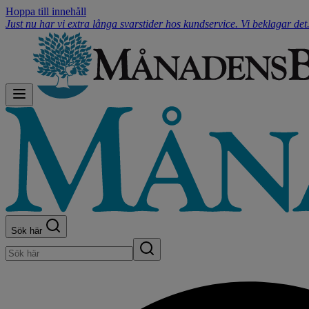
Hoppa till innehåll
Just nu har vi extra långa svarstider hos kundservice. Vi beklagar de
Sök här