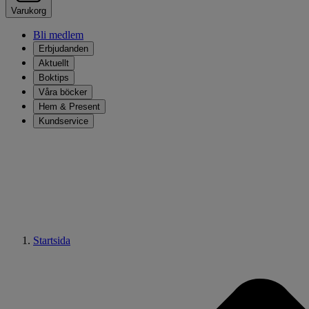
Varukorg
Bli medlem
Erbjudanden
Aktuellt
Boktips
Våra böcker
Hem & Present
Kundservice
Startsida