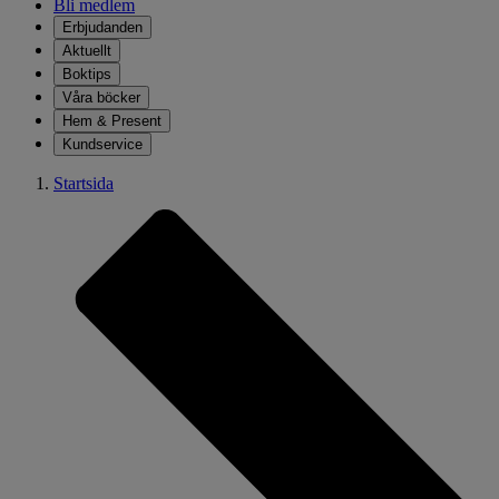
Bli medlem
Erbjudanden
Aktuellt
Boktips
Våra böcker
Hem & Present
Kundservice
Startsida