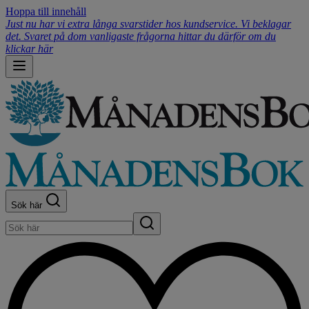
Hoppa till innehåll
Just nu har vi extra långa svarstider hos kundservice. Vi beklagar
det. Svaret på dom vanligaste frågorna hittar du därför om du
klickar här
Sök här