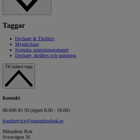
Taggar
Deckare & Thrillers
Mysdeckare
Svenska spänningsromaner
Deckare, thrillers och spänning
Till sidans topp
Kontakt
08-696 85 50 (öppet 8.00 - 18.00)
kundservice@manadensbok.se
Månadens Bok
Sveavägen 56