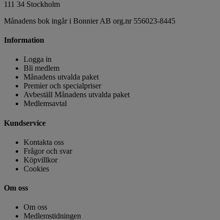
111 34 Stockholm
Månadens bok ingår i Bonnier AB org.nr 556023-8445
Information
Logga in
Bli medlem
Månadens utvalda paket
Premier och specialpriser
Avbeställ Månadens utvalda paket
Medlemsavtal
Kundservice
Kontakta oss
Frågor och svar
Köpvillkor
Cookies
Om oss
Om oss
Medlemstidningen