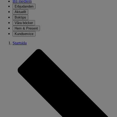
Bli medlem
Erbjudanden
Aktuellt
Boktips
Våra böcker
Hem & Present
Kundservice
Startsida