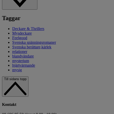
Taggar
Deckare & Thrillers
Mysdeckare
Feelgood
Svenska spänningsromaner
Svenska berättare,kärlek
relationer
blandvändare
mysterium
hjärtvärmande
mysig
Till sidans topp
Kontakt