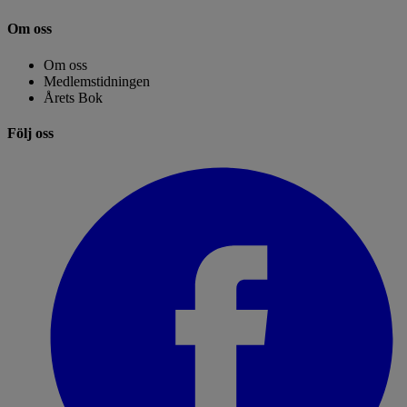
Om oss
Om oss
Medlemstidningen
Årets Bok
Följ oss