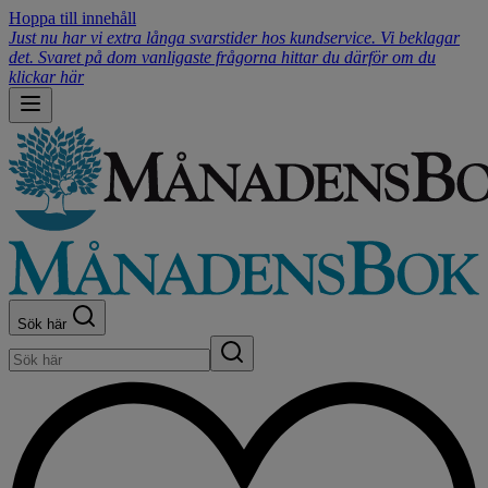
Hoppa till innehåll
Just nu har vi extra långa svarstider hos kundservice. Vi beklagar
det. Svaret på dom vanligaste frågorna hittar du därför om du
klickar här
Sök här