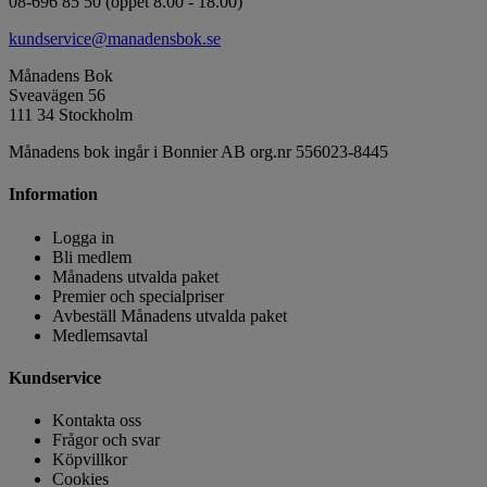
08-696 85 50 (öppet 8.00 - 18.00)
kundservice@manadensbok.se
Månadens Bok
Sveavägen 56
111 34 Stockholm
Månadens bok ingår i Bonnier AB org.nr 556023-8445
Information
Logga in
Bli medlem
Månadens utvalda paket
Premier och specialpriser
Avbeställ Månadens utvalda paket
Medlemsavtal
Kundservice
Kontakta oss
Frågor och svar
Köpvillkor
Cookies