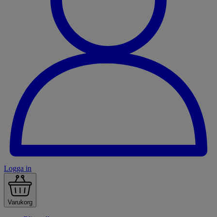
Logga in
Varukorg