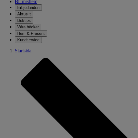
Bli medlem
Erbjudanden
Aktuellt
Boktips
Våra böcker
Hem & Present
Kundservice
Startsida