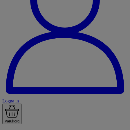
Logga in
Varukorg