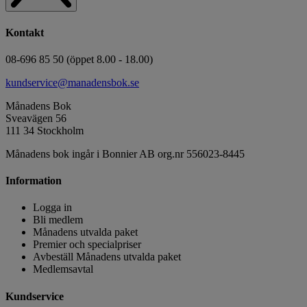
Kontakt
08-696 85 50 (öppet 8.00 - 18.00)
kundservice@manadensbok.se
Månadens Bok
Sveavägen 56
111 34 Stockholm
Månadens bok ingår i Bonnier AB org.nr 556023-8445
Information
Logga in
Bli medlem
Månadens utvalda paket
Premier och specialpriser
Avbeställ Månadens utvalda paket
Medlemsavtal
Kundservice