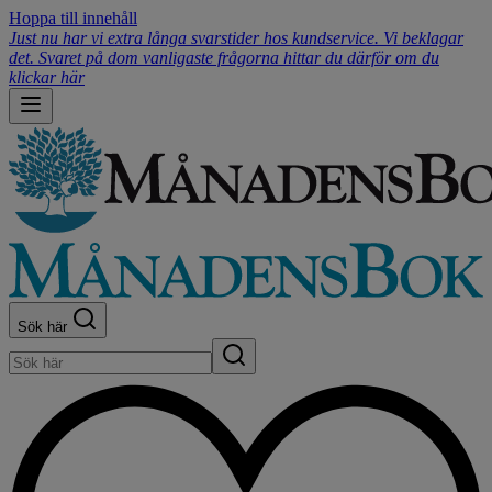
Hoppa till innehåll
Just nu har vi extra långa svarstider hos kundservice. Vi beklagar
det. Svaret på dom vanligaste frågorna hittar du därför om du
klickar här
Sök här