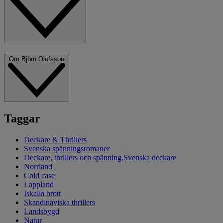
Om Björn Olofsson
Taggar
Deckare & Thrillers
Svenska spänningsromaner
Deckare, thrillers och spänning,Svenska deckare
Norrland
Cold case
Lappland
Iskalla brott
Skandinaviska thrillers
Landsbygd
Natur