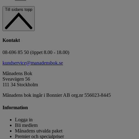
Till sidans topp
Kontakt
08-696 85 50 (öppet 8.00 - 18.00)
kundservice@manadensbok.se
Månadens Bok
Sveavägen 56
111 34 Stockholm
Månadens bok ingår i Bonnier AB org.nr 556023-8445
Information
Logga in
Bli medlem
Månadens utvalda paket
Premier och specialpriser