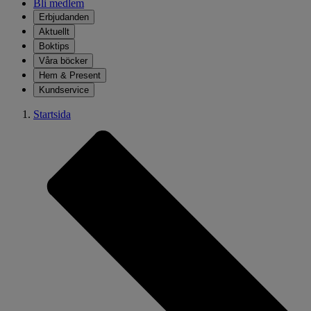
Bli medlem
Erbjudanden
Aktuellt
Boktips
Våra böcker
Hem & Present
Kundservice
Startsida