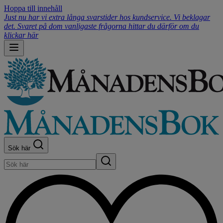
Hoppa till innehåll
Just nu har vi extra långa svarstider hos kundservice. Vi beklagar
det. Svaret på dom vanligaste frågorna hittar du därför om du
klickar här
Sök här