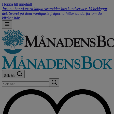
Hoppa till innehåll
Just nu har vi extra långa svarstider hos kundservice. Vi beklagar
det. Svaret på dom vanligaste frågorna hittar du därför om du
klickar här
Sök här