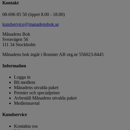
Kontakt
08-696 85 50 (öppet 8.00 - 18.00)
kundservice@manadensbok.se
Månadens Bok
Sveavägen 56
111 34 Stockholm
Månadens bok ingår i Bonnier AB org.nr 556023-8445
Information
Logga in
Bli medlem
Månadens utvalda paket
Premier och specialpriser
Avbeställ Månadens utvalda paket
Medlemsavtal
Kundservice
Kontakta oss