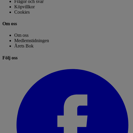
Frågor och svar
Köpvillkor
Cookies
Om oss
Om oss
Medlemstidningen
Årets Bok
Följ oss