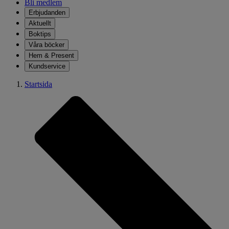
Bli medlem
Erbjudanden
Aktuellt
Boktips
Våra böcker
Hem & Present
Kundservice
Startsida