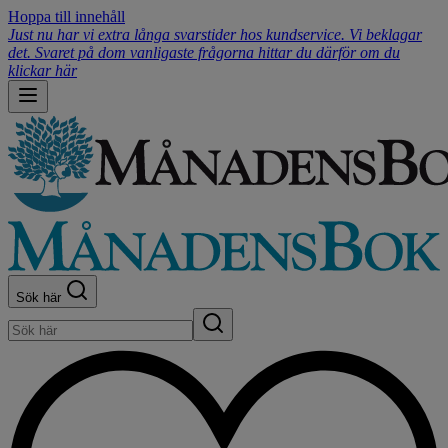
Hoppa till innehåll
Just nu har vi extra långa svarstider hos kundservice. Vi beklagar
det. Svaret på dom vanligaste frågorna hittar du därför om du
klickar här
Sök här