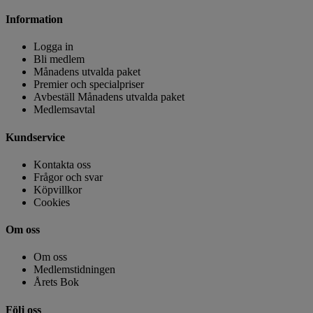
Information
Logga in
Bli medlem
Månadens utvalda paket
Premier och specialpriser
Avbeställ Månadens utvalda paket
Medlemsavtal
Kundservice
Kontakta oss
Frågor och svar
Köpvillkor
Cookies
Om oss
Om oss
Medlemstidningen
Årets Bok
Följ oss