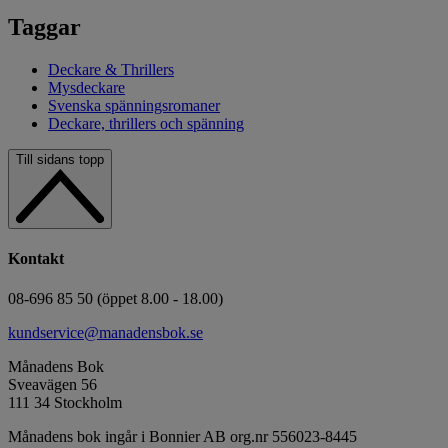
Taggar
Deckare & Thrillers
Mysdeckare
Svenska spänningsromaner
Deckare, thrillers och spänning
Till sidans topp
Kontakt
08-696 85 50 (öppet 8.00 - 18.00)
kundservice@manadensbok.se
Månadens Bok
Sveavägen 56
111 34 Stockholm
Månadens bok ingår i Bonnier AB org.nr 556023-8445