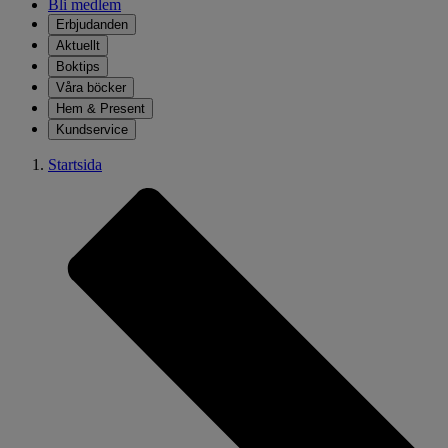
Bli medlem
Erbjudanden
Aktuellt
Boktips
Våra böcker
Hem & Present
Kundservice
Startsida