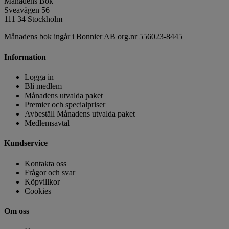
Månadens Bok
Sveavägen 56
111 34 Stockholm
Månadens bok ingår i Bonnier AB org.nr 556023-8445
Information
Logga in
Bli medlem
Månadens utvalda paket
Premier och specialpriser
Avbeställ Månadens utvalda paket
Medlemsavtal
Kundservice
Kontakta oss
Frågor och svar
Köpvillkor
Cookies
Om oss