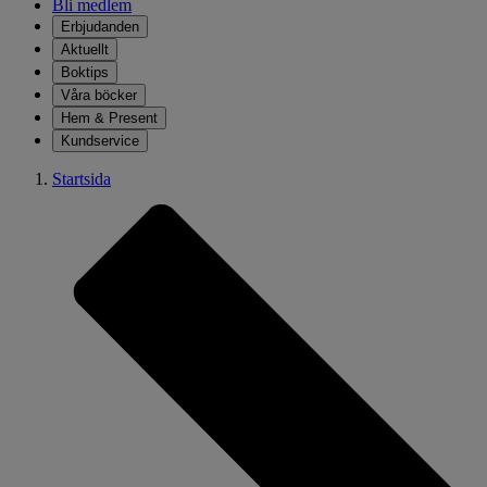
Bli medlem
Erbjudanden
Aktuellt
Boktips
Våra böcker
Hem & Present
Kundservice
Startsida