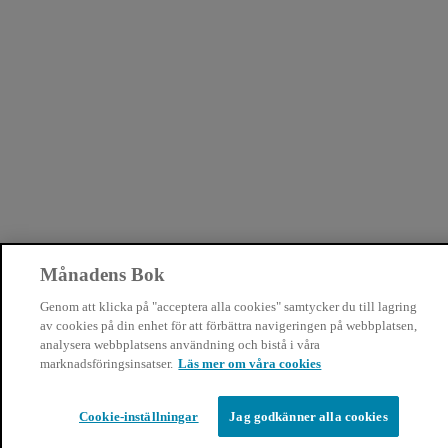
Månadens Bok
Genom att klicka på "acceptera alla cookies" samtycker du till lagring
av cookies på din enhet för att förbättra navigeringen på webbplatsen,
analysera webbplatsens användning och bistå i våra
marknadsföringsinsatser.
Läs mer om våra cookies
Cookie-inställningar
Jag godkänner alla cookies