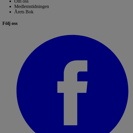
Om oss
Medlemstidningen
Årets Bok
Följ oss