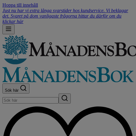
Hoppa till innehåll
Just nu har vi extra långa svarstider hos kundservice. Vi beklagar
det. Svaret på dom vanligaste frågorna hittar du därför om du
klickar här
Sök här