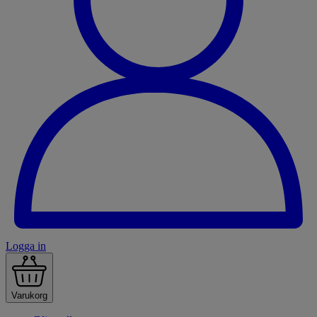
Logga in
Varukorg