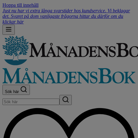
Hoppa till innehåll
Just nu har vi extra långa svarstider hos kundservice. Vi beklagar
det. Svaret på dom vanligaste frågorna hittar du därför om du
klickar här
Sök här