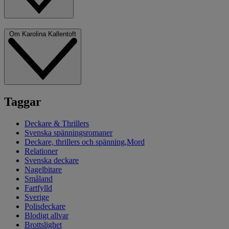
Om Karolina Kallentoft
Taggar
Deckare & Thrillers
Svenska spänningsromaner
Deckare, thrillers och spänning,Mord
Relationer
Svenska deckare
Nagelbitare
Småland
Fartfylld
Sverige
Polisdeckare
Blodigt allvar
Brottslighet