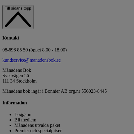
Till sidans topp
Kontakt
08-696 85 50 (öppet 8.00 - 18.00)
kundservice@manadensbok.se
Månadens Bok
Sveavägen 56
111 34 Stockholm
Månadens bok ingår i Bonnier AB org.nr 556023-8445
Information
Logga in
Bli medlem
Månadens utvalda paket
Premier och specialpriser