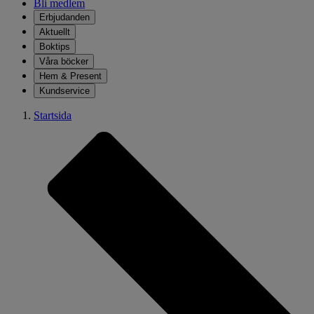
Bli medlem
Erbjudanden
Aktuellt
Boktips
Våra böcker
Hem & Present
Kundservice
Startsida