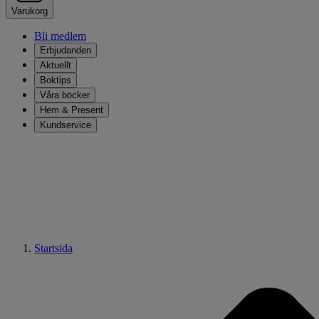
Varukorg
Bli medlem
Erbjudanden
Aktuellt
Boktips
Våra böcker
Hem & Present
Kundservice
Startsida