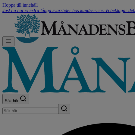
Hoppa till innehåll
Just nu har vi extra långa svarstider hos kundservice. Vi beklagar de
Sök här