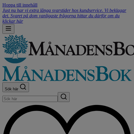
Hoppa till innehåll
Just nu har vi extra långa svarstider hos kundservice. Vi beklagar
det. Svaret på dom vanligaste frågorna hittar du därför om du
klickar här
Sök här