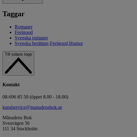
Taggar
Romaner
Feelgood
Svenska romaner
Svenska berättare,Feelgood,Humor
Till sidans topp
Kontakt
08-696 85 50 (öppet 8.00 - 18.00)
kundservice@manadensbok.se
Månadens Bok
Sveavägen 56
111 34 Stockholm