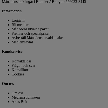
Månadens bok ingår i Bonnier AB org.nr 556023-8445
Information
Logga in
Bli medlem
Månadens utvalda paket
Premier och specialpriser
Avbeställ Månadens utvalda paket
Medlemsavtal
Kundservice
Kontakta oss
Frågor och svar
Köpvillkor
Cookies
Om oss
Om oss
Medlemstidningen
Årets Bok