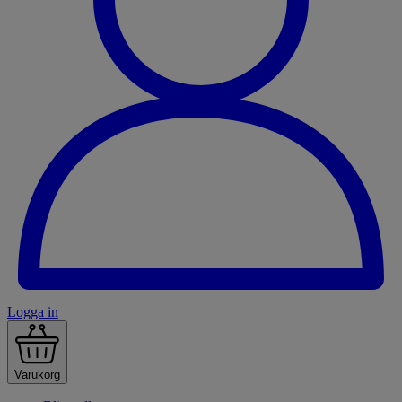
Logga in
Varukorg