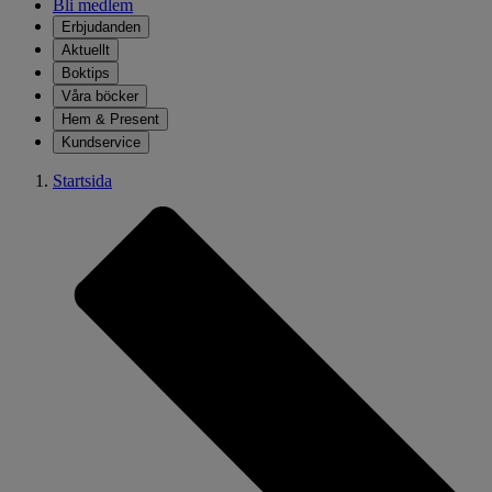
Bli medlem
Erbjudanden
Aktuellt
Boktips
Våra böcker
Hem & Present
Kundservice
Startsida