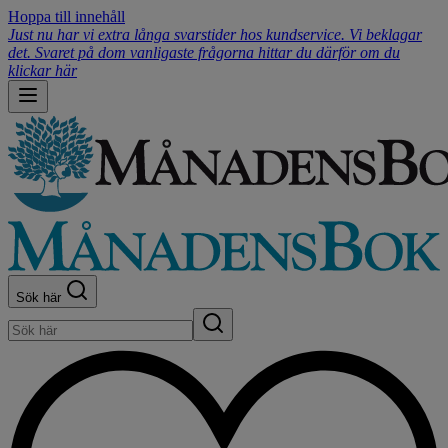
Hoppa till innehåll
Just nu har vi extra långa svarstider hos kundservice. Vi beklagar
det. Svaret på dom vanligaste frågorna hittar du därför om du
klickar här
Sök här