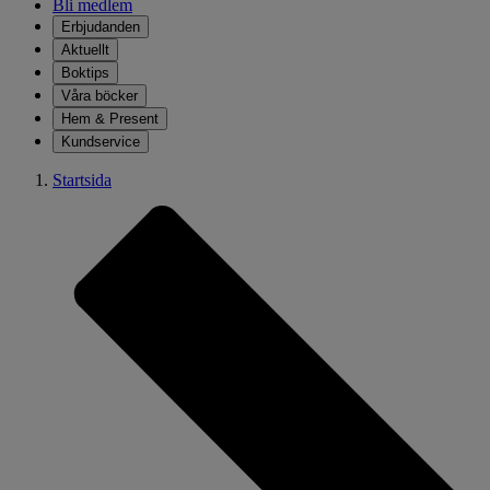
Bli medlem
Erbjudanden
Aktuellt
Boktips
Våra böcker
Hem & Present
Kundservice
Startsida