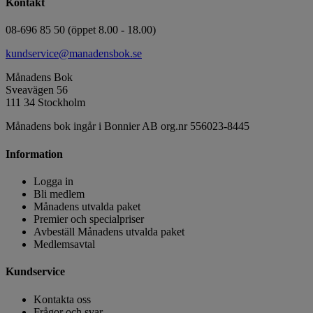
Kontakt
08-696 85 50 (öppet 8.00 - 18.00)
kundservice@manadensbok.se
Månadens Bok
Sveavägen 56
111 34 Stockholm
Månadens bok ingår i Bonnier AB org.nr 556023-8445
Information
Logga in
Bli medlem
Månadens utvalda paket
Premier och specialpriser
Avbeställ Månadens utvalda paket
Medlemsavtal
Kundservice
Kontakta oss
Frågor och svar