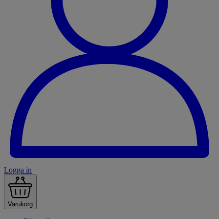
Logga in
Varukorg