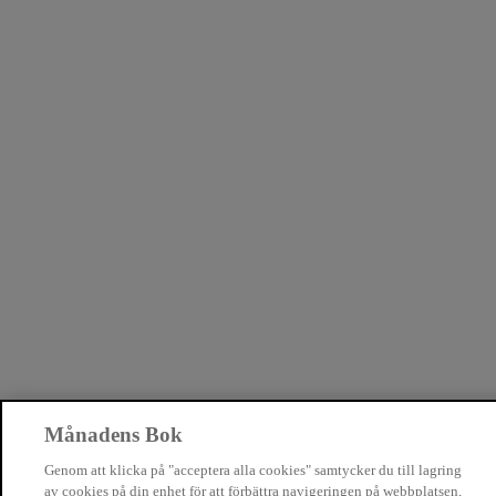
Månadens Bok
Genom att klicka på "acceptera alla cookies" samtycker du till lagring
av cookies på din enhet för att förbättra navigeringen på webbplatsen,