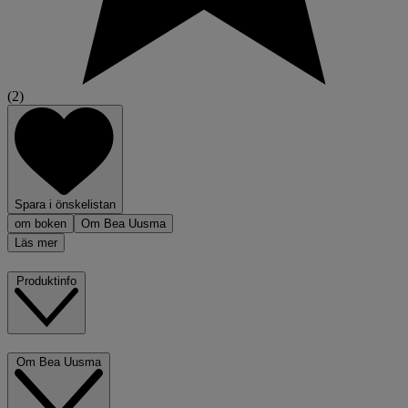
(2)
Spara i önskelistan
om boken
Om Bea Uusma
Läs mer
Produktinfo
Om Bea Uusma