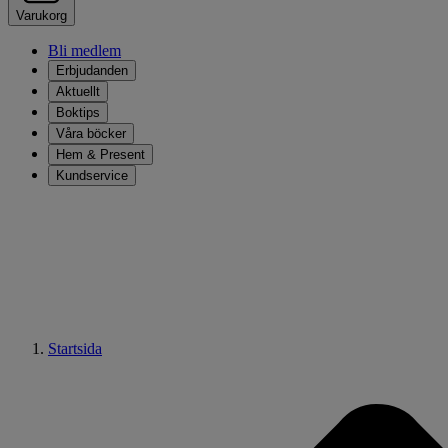
Varukorg
Bli medlem
Erbjudanden
Aktuellt
Boktips
Våra böcker
Hem & Present
Kundservice
Startsida