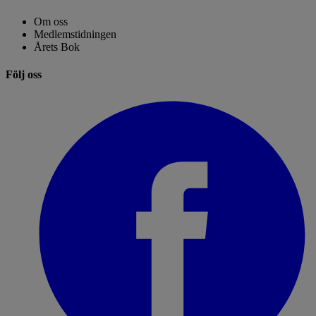
Om oss
Medlemstidningen
Årets Bok
Följ oss