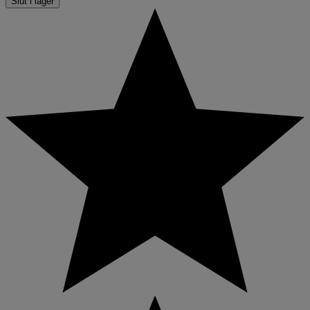
Slut i lager