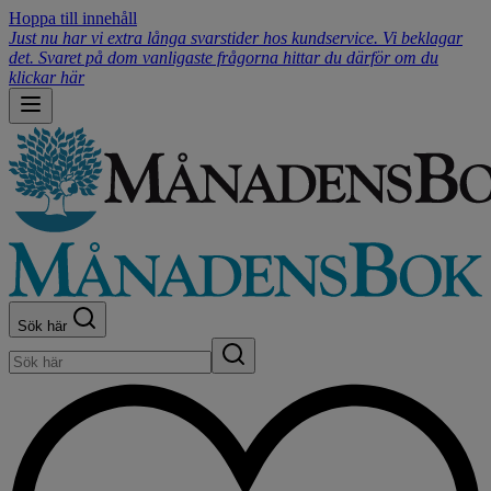
Hoppa till innehåll
Just nu har vi extra långa svarstider hos kundservice. Vi beklagar
det. Svaret på dom vanligaste frågorna hittar du därför om du
klickar här
Sök här