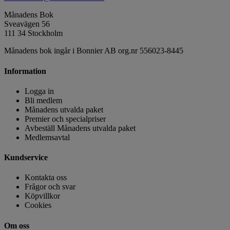
Månadens Bok
Sveavägen 56
111 34 Stockholm
Månadens bok ingår i Bonnier AB org.nr 556023-8445
Information
Logga in
Bli medlem
Månadens utvalda paket
Premier och specialpriser
Avbeställ Månadens utvalda paket
Medlemsavtal
Kundservice
Kontakta oss
Frågor och svar
Köpvillkor
Cookies
Om oss