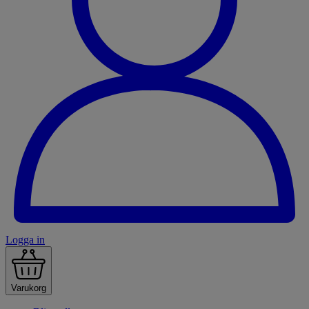
Logga in
Varukorg