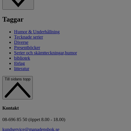
Taggar
Humor & Underhållning
Tecknade serier
Diverse
Presentböcker
Serier och skämtteckningar,humor
bibliotek
förlag
litteratur
Till sidans topp
Kontakt
08-696 85 50 (öppet 8.00 - 18.00)
kundservice@manadensbok.se