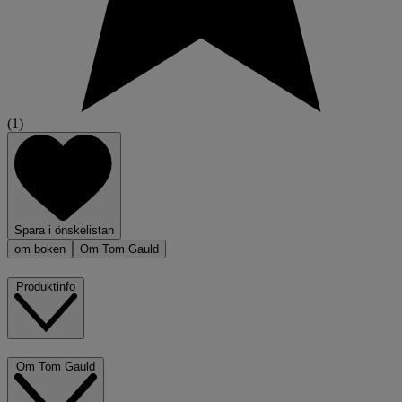
(1)
Spara i önskelistan
om boken
Om Tom Gauld
Produktinfo
Om Tom Gauld