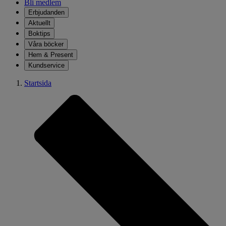
Bli medlem
Erbjudanden
Aktuellt
Boktips
Våra böcker
Hem & Present
Kundservice
Startsida