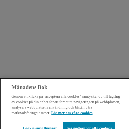
Månadens Bok
Genom att klicka på "acceptera alla cookies" samtycker du till lagring
av cookies på din enhet för att förbättra navigeringen på webbplatsen,
analysera webbplatsens användning och bistå i våra
marknadsföringsinsatser.
Läs mer om våra cookies
Cookie-inställningar
Jag godkänner alla cookies