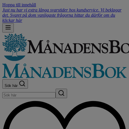
Hoppa till innehåll
Just nu har vi extra långa svarstider hos kundservice. Vi beklagar
det. Svaret på dom vanligaste frågorna hittar du därför om du
klickar här
Sök här