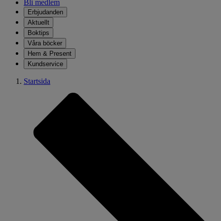
Bli medlem
Erbjudanden
Aktuellt
Boktips
Våra böcker
Hem & Present
Kundservice
Startsida