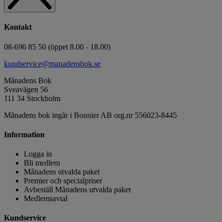
Kontakt
08-696 85 50 (öppet 8.00 - 18.00)
kundservice@manadensbok.se
Månadens Bok
Sveavägen 56
111 34 Stockholm
Månadens bok ingår i Bonnier AB org.nr 556023-8445
Information
Logga in
Bli medlem
Månadens utvalda paket
Premier och specialpriser
Avbeställ Månadens utvalda paket
Medlemsavtal
Kundservice