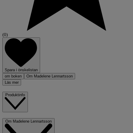
(0)
Spara i önskelistan
om boken
Om Madelene Lennartsson
Läs mer
Produktinfo
Om Madelene Lennartsson