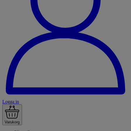
Logga in
Varukorg