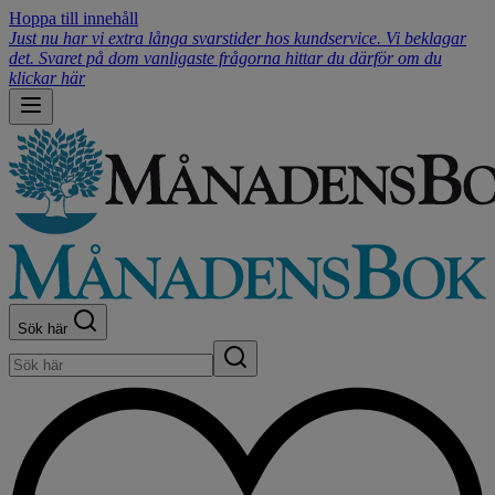
Hoppa till innehåll
Just nu har vi extra långa svarstider hos kundservice. Vi beklagar
det. Svaret på dom vanligaste frågorna hittar du därför om du
klickar här
Sök här