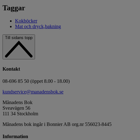
Taggar
Kokböcker
Mat och dryck,bakning
Till sidans topp
Kontakt
08-696 85 50 (öppet 8.00 - 18.00)
kundservice@manadensbok.se
Månadens Bok
Sveavägen 56
111 34 Stockholm
Månadens bok ingår i Bonnier AB org.nr 556023-8445
Information