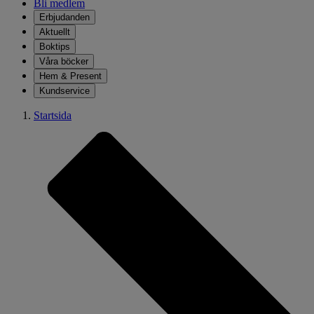
Bli medlem
Erbjudanden
Aktuellt
Boktips
Våra böcker
Hem & Present
Kundservice
Startsida