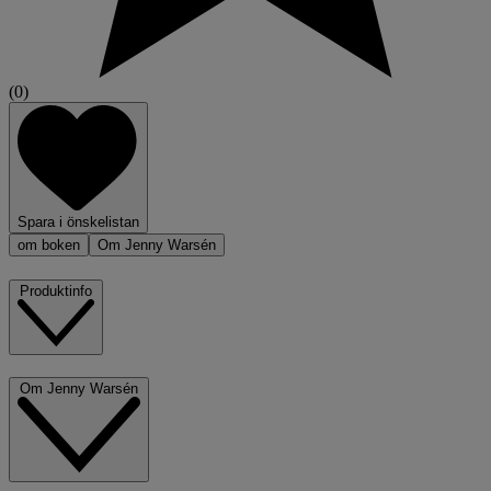
(0)
Spara i önskelistan
om boken
Om Jenny Warsén
Produktinfo
Om Jenny Warsén