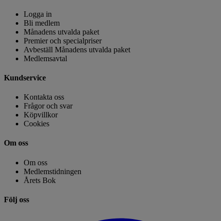
Logga in
Bli medlem
Månadens utvalda paket
Premier och specialpriser
Avbeställ Månadens utvalda paket
Medlemsavtal
Kundservice
Kontakta oss
Frågor och svar
Köpvillkor
Cookies
Om oss
Om oss
Medlemstidningen
Årets Bok
Följ oss