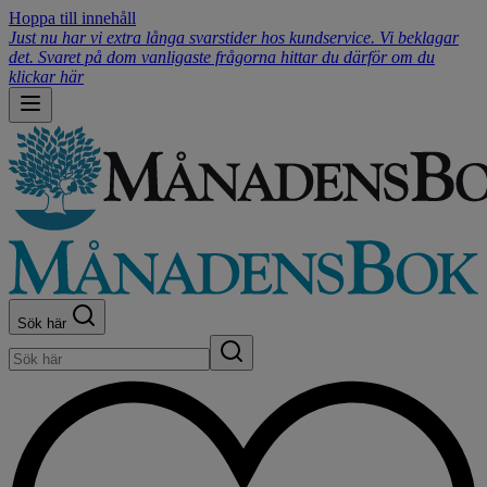
Hoppa till innehåll
Just nu har vi extra långa svarstider hos kundservice. Vi beklagar
det. Svaret på dom vanligaste frågorna hittar du därför om du
klickar här
Sök här