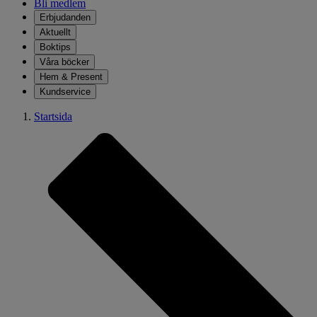
Bli medlem
Erbjudanden
Aktuellt
Boktips
Våra böcker
Hem & Present
Kundservice
Startsida