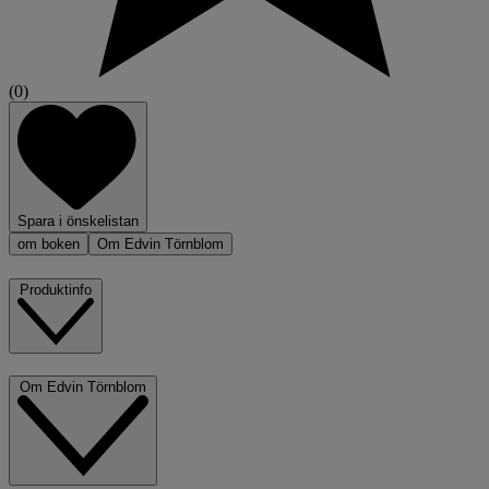
(0)
Spara i önskelistan
om boken
Om Edvin Törnblom
Produktinfo
Om Edvin Törnblom