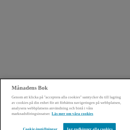
Månadens Bok
Genom att klicka på "acceptera alla cookies" samtycker du till lagring
av cookies på din enhet för att förbättra navigeringen på webbplatsen,
analysera webbplatsens användning och bistå i våra
marknadsföringsinsatser.
Läs mer om våra cookies
Cookie-inställningar
Jag godkänner alla cookies