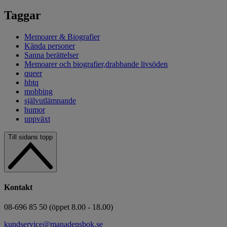
Taggar
Memoarer & Biografier
Kända personer
Sanna berättelser
Memoarer och biografier,drabbande livsöden
queer
hbtq
mobbing
självutlämnande
humor
uppväxt
Till sidans topp
Kontakt
08-696 85 50 (öppet 8.00 - 18.00)
kundservice@manadensbok.se