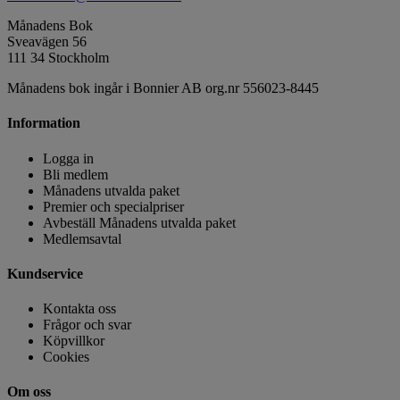
Månadens Bok
Sveavägen 56
111 34 Stockholm
Månadens bok ingår i Bonnier AB org.nr 556023-8445
Information
Logga in
Bli medlem
Månadens utvalda paket
Premier och specialpriser
Avbeställ Månadens utvalda paket
Medlemsavtal
Kundservice
Kontakta oss
Frågor och svar
Köpvillkor
Cookies
Om oss