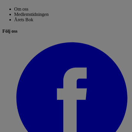
Om oss
Medlemstidningen
Årets Bok
Följ oss