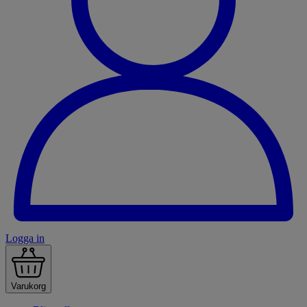
Logga in
Varukorg