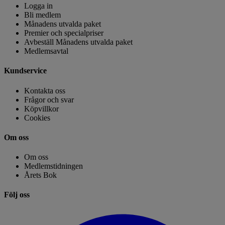
Logga in
Bli medlem
Månadens utvalda paket
Premier och specialpriser
Avbeställ Månadens utvalda paket
Medlemsavtal
Kundservice
Kontakta oss
Frågor och svar
Köpvillkor
Cookies
Om oss
Om oss
Medlemstidningen
Årets Bok
Följ oss