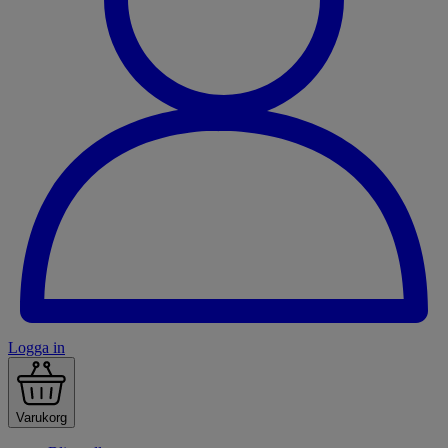
Logga in
Varukorg