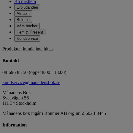
Bli medlem
Erbjudanden
Aktuellt
Boktips
Våra böcker
Hem & Present
Kundservice
Produkten kunde inte hittas
Kontakt
08-696 85 50 (öppet 8.00 - 18.00)
kundservice@manadensbok.se
Månadens Bok
Sveavägen 56
111 34 Stockholm
Månadens bok ingår i Bonnier AB org.nr 556023-8445
Information