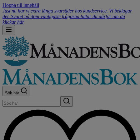
Hoppa till innehåll
Just nu har vi extra långa svarstider hos kundservice. Vi beklagar
det. Svaret på dom vanligaste frågorna hittar du därför om du
klickar här
Sök här