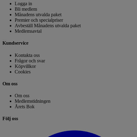
Logga in
Bli medlem
Månadens utvalda paket
Premier och specialpriser
Avbeställ Månadens utvalda paket
Medlemsavtal
Kundservice
Kontakta oss
Frågor och svar
Köpvillkor
Cookies
Om oss
Om oss
Medlemstidningen
Årets Bok
Följ oss