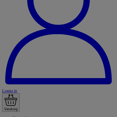
Logga in
Varukorg