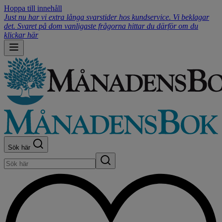
Hoppa till innehåll
Just nu har vi extra långa svarstider hos kundservice. Vi beklagar
det. Svaret på dom vanligaste frågorna hittar du därför om du
klickar här
Sök här