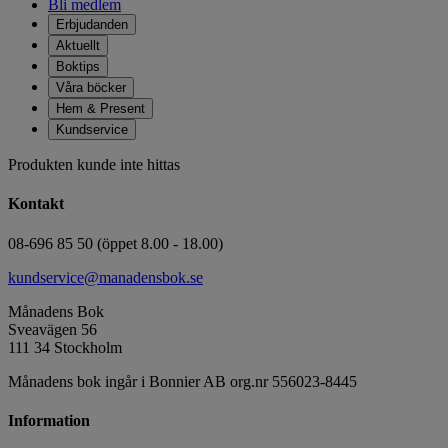
Bli medlem
Erbjudanden
Aktuellt
Boktips
Våra böcker
Hem & Present
Kundservice
Produkten kunde inte hittas
Kontakt
08-696 85 50 (öppet 8.00 - 18.00)
kundservice@manadensbok.se
Månadens Bok
Sveavägen 56
111 34 Stockholm
Månadens bok ingår i Bonnier AB org.nr 556023-8445
Information