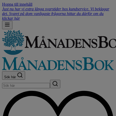
Hoppa till innehåll
Just nu har vi extra långa svarstider hos kundservice. Vi beklagar
det. Svaret på dom vanligaste frågorna hittar du därför om du
klickar här
Sök här