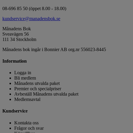
08-696 85 50 (öppet 8.00 - 18.00)
kundservice@manadensbok.se
Månadens Bok
Sveavägen 56
111 34 Stockholm
Månadens bok ingår i Bonnier AB org.nr 556023-8445
Information
Logga in
Bli medlem
Månadens utvalda paket
Premier och specialpriser
Avbeställ Månadens utvalda paket
Medlemsavtal
Kundservice
Kontakta oss
Frågor och svar