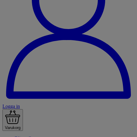
Logga in
Varukorg