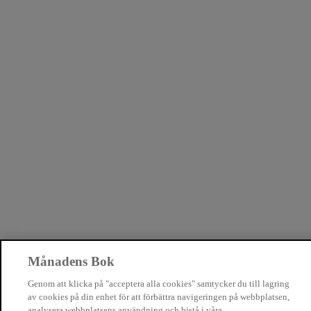
Månadens Bok
Genom att klicka på "acceptera alla cookies" samtycker du till lagring
av cookies på din enhet för att förbättra navigeringen på webbplatsen,
analysera webbplatsens användning och bistå i våra