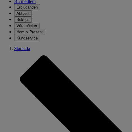
Bli medlem
Erbjudanden
Aktuellt
Boktips
Våra böcker
Hem & Present
Kundservice
Startsida