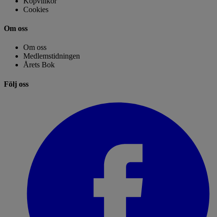
Köpvillkor
Cookies
Om oss
Om oss
Medlemstidningen
Årets Bok
Följ oss