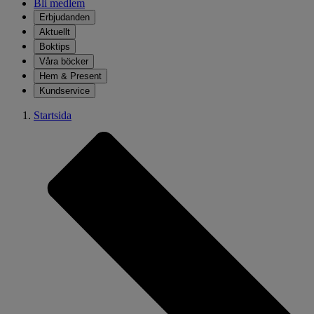
Bli medlem
Erbjudanden
Aktuellt
Boktips
Våra böcker
Hem & Present
Kundservice
Startsida