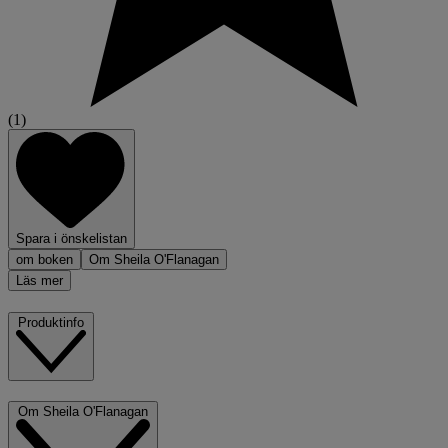
(1)
Spara i önskelistan
om boken
Om Sheila O'Flanagan
Läs mer
Produktinfo
Om Sheila O'Flanagan