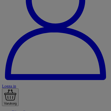
Logga in
Varukorg