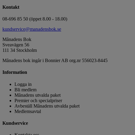
Kontakt
08-696 85 50 (öppet 8.00 - 18.00)
kundservice@manadensbok.se
Månadens Bok
Sveavägen 56
111 34 Stockholm
Månadens bok ingår i Bonnier AB org.nr 556023-8445
Information
Logga in
Bli medlem
Månadens utvalda paket
Premier och specialpriser
Avbeställ Månadens utvalda paket
Medlemsavtal
Kundservice
Kontakta oss