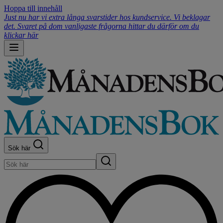
Hoppa till innehåll
Just nu har vi extra långa svarstider hos kundservice. Vi beklagar
det. Svaret på dom vanligaste frågorna hittar du därför om du
klickar här
Sök här