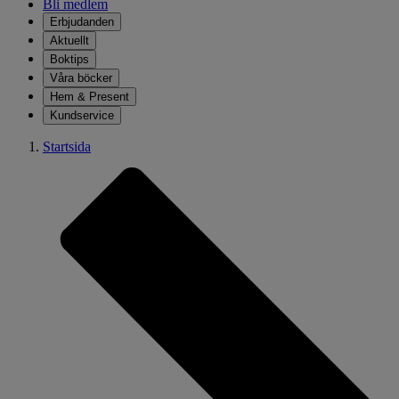
Bli medlem
Erbjudanden
Aktuellt
Boktips
Våra böcker
Hem & Present
Kundservice
Startsida