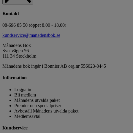
Kontakt
08-696 85 50 (öppet 8.00 - 18.00)
kundservice@manadensbok.se
Månadens Bok
Sveavägen 56
111 34 Stockholm
Månadens bok ingår i Bonnier AB org.nr 556023-8445
Information
Logga in
Bli medlem
Månadens utvalda paket
Premier och specialpriser
Avbeställ Månadens utvalda paket
Medlemsavtal
Kundservice