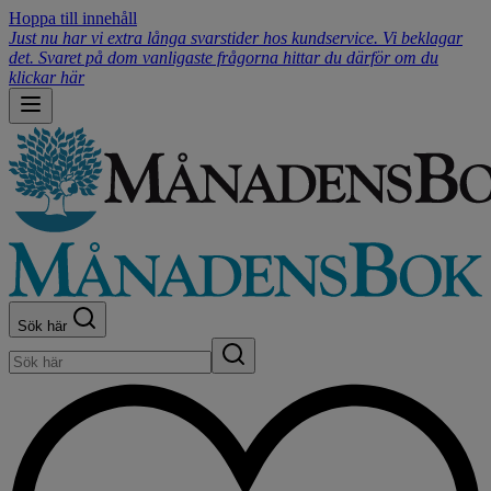
Hoppa till innehåll
Just nu har vi extra långa svarstider hos kundservice. Vi beklagar
det. Svaret på dom vanligaste frågorna hittar du därför om du
klickar här
Sök här