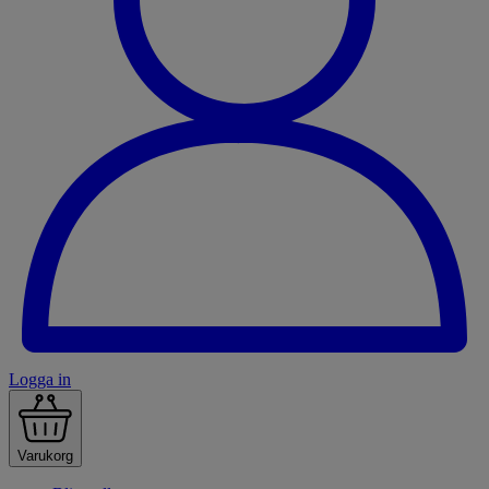
Logga in
Varukorg