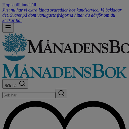
Hoppa till innehåll
Just nu har vi extra långa svarstider hos kundservice. Vi beklagar
det. Svaret på dom vanligaste frågorna hittar du därför om du
klickar här
Sök här