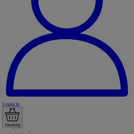
Logga in
Varukorg