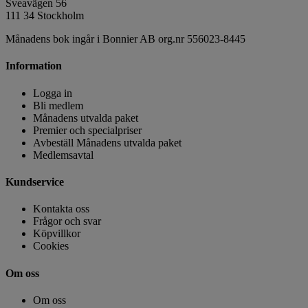
Sveavägen 56
111 34 Stockholm
Månadens bok ingår i Bonnier AB org.nr 556023-8445
Information
Logga in
Bli medlem
Månadens utvalda paket
Premier och specialpriser
Avbeställ Månadens utvalda paket
Medlemsavtal
Kundservice
Kontakta oss
Frågor och svar
Köpvillkor
Cookies
Om oss
Om oss