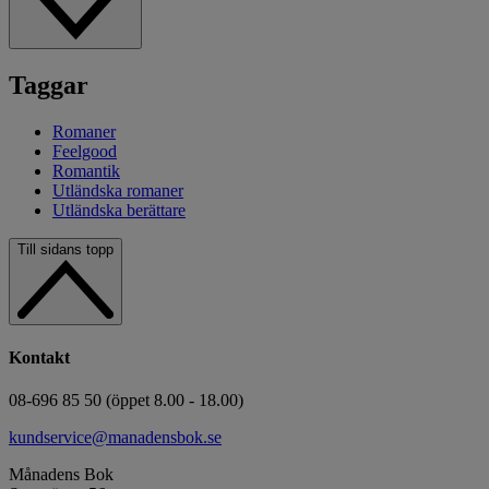
Taggar
Romaner
Feelgood
Romantik
Utländska romaner
Utländska berättare
Till sidans topp
Kontakt
08-696 85 50 (öppet 8.00 - 18.00)
kundservice@manadensbok.se
Månadens Bok