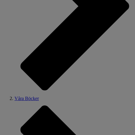
Våra Böcker