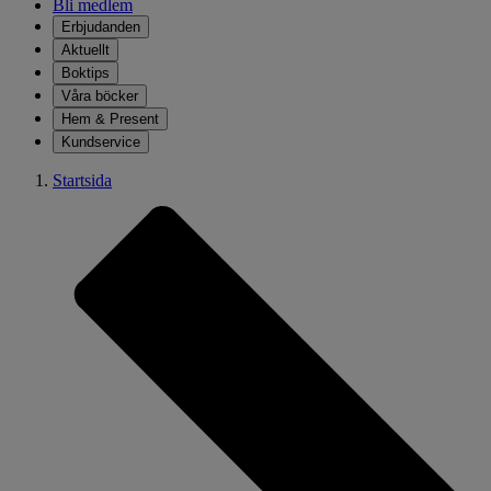
Bli medlem
Erbjudanden
Aktuellt
Boktips
Våra böcker
Hem & Present
Kundservice
Startsida