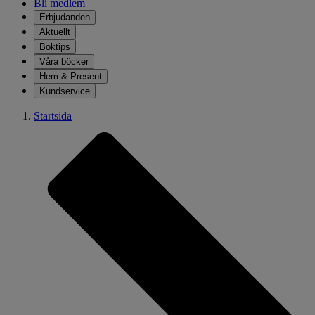
Bli medlem
Erbjudanden
Aktuellt
Boktips
Våra böcker
Hem & Present
Kundservice
Startsida