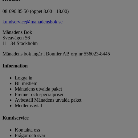
08-696 85 50 (öppet 8.00 - 18.00)
kundservice@manadensbok.se
Månadens Bok
Sveavägen 56
111 34 Stockholm
Månadens bok ingår i Bonnier AB org.nr 556023-8445
Information
Logga in
Bli medlem
Månadens utvalda paket
Premier och specialpriser
Avbeställ Månadens utvalda paket
Medlemsavtal
Kundservice
Kontakta oss
Frågor och svar