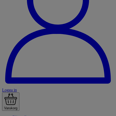
Logga in
Varukorg