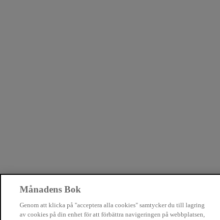
Månadens Bok
Genom att klicka på "acceptera alla cookies" samtycker du till lagring
av cookies på din enhet för att förbättra navigeringen på webbplatsen,