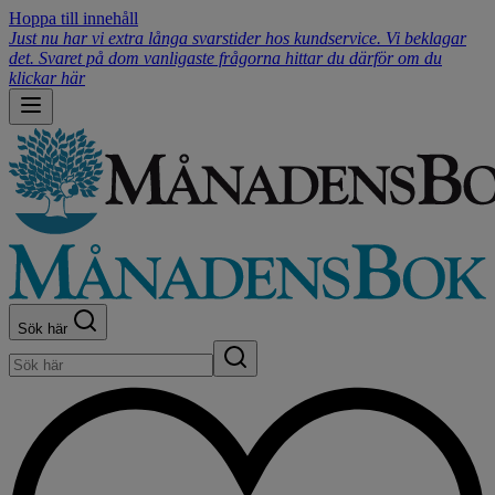
Hoppa till innehåll
Just nu har vi extra långa svarstider hos kundservice. Vi beklagar
det. Svaret på dom vanligaste frågorna hittar du därför om du
klickar här
Sök här