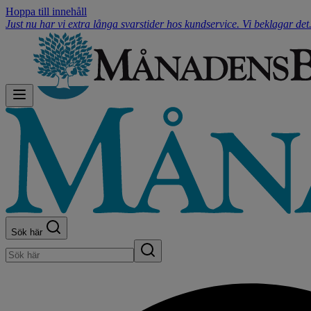
Hoppa till innehåll
Just nu har vi extra långa svarstider hos kundservice. Vi beklagar de
Sök här