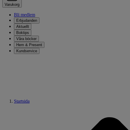
Varukorg
Bli medlem
Erbjudanden
Aktuellt
Boktips
Våra böcker
Hem & Present
Kundservice
Startsida