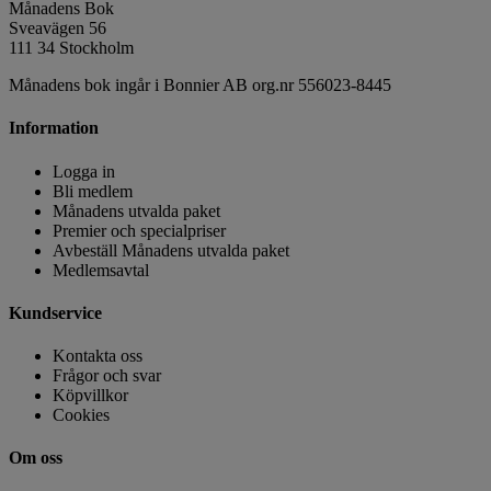
Månadens Bok
Sveavägen 56
111 34 Stockholm
Månadens bok ingår i Bonnier AB org.nr 556023-8445
Information
Logga in
Bli medlem
Månadens utvalda paket
Premier och specialpriser
Avbeställ Månadens utvalda paket
Medlemsavtal
Kundservice
Kontakta oss
Frågor och svar
Köpvillkor
Cookies
Om oss