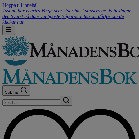
Hoppa till innehåll
Just nu har vi extra långa svarstider hos kundservice. Vi beklagar
det. Svaret på dom vanligaste frågorna hittar du därför om du
klickar här
Sök här