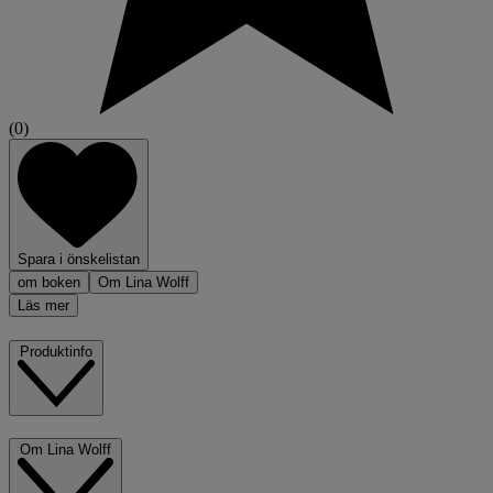
(0)
Spara i önskelistan
om boken
Om Lina Wolff
Läs mer
Produktinfo
Om Lina Wolff