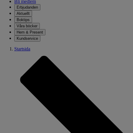
Bli medlem
Erbjudanden
Aktuellt
Boktips
Våra böcker
Hem & Present
Kundservice
Startsida