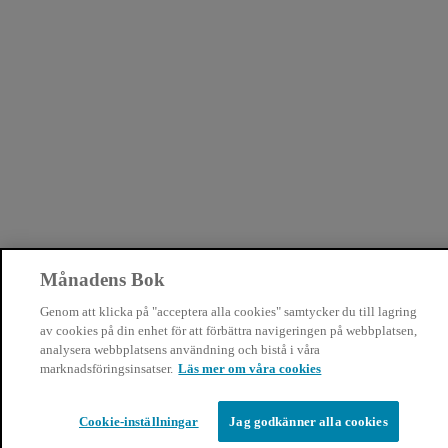
Månadens Bok
Genom att klicka på "acceptera alla cookies" samtycker du till lagring
av cookies på din enhet för att förbättra navigeringen på webbplatsen,
analysera webbplatsens användning och bistå i våra
marknadsföringsinsatser.
Läs mer om våra cookies
Cookie-inställningar
Jag godkänner alla cookies