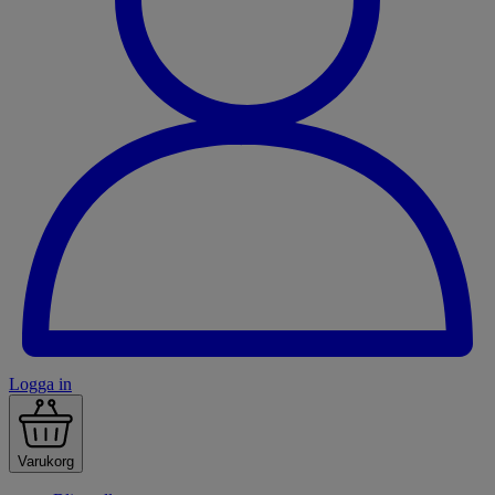
Logga in
Varukorg