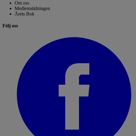
Om oss
Medlemstidningen
Årets Bok
Följ oss