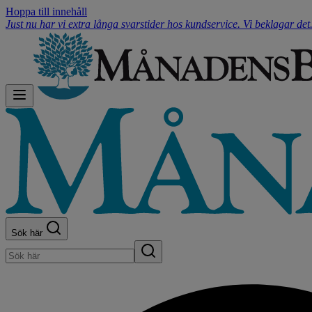
Hoppa till innehåll
Just nu har vi extra långa svarstider hos kundservice. Vi beklagar de
Sök här