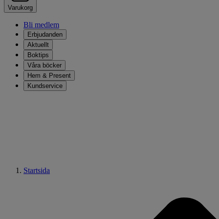
Varukorg
Bli medlem
Erbjudanden
Aktuellt
Boktips
Våra böcker
Hem & Present
Kundservice
Startsida