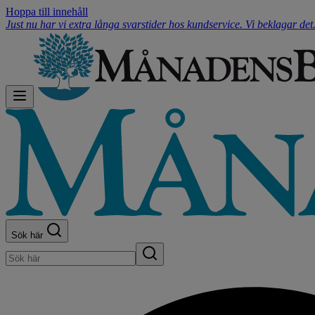
Hoppa till innehåll
Just nu har vi extra långa svarstider hos kundservice. Vi beklagar de
Sök här