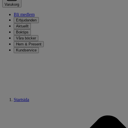
Varukorg
Bli medlem
Erbjudanden
Aktuellt
Boktips
Våra böcker
Hem & Present
Kundservice
Startsida