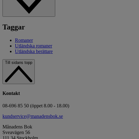
Taggar
Romaner
Utländska romaner
Utländska berättare
Till sidans topp
Kontakt
08-696 85 50 (öppet 8.00 - 18.00)
kundservice@manadensbok.se
Månadens Bok
Sveavägen 56
111 34 Stockholm