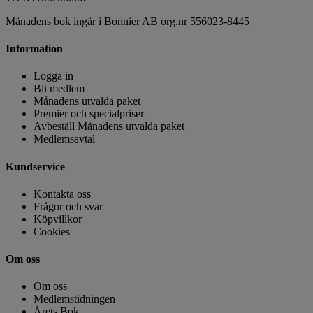
Månadens bok ingår i Bonnier AB org.nr 556023-8445
Information
Logga in
Bli medlem
Månadens utvalda paket
Premier och specialpriser
Avbeställ Månadens utvalda paket
Medlemsavtal
Kundservice
Kontakta oss
Frågor och svar
Köpvillkor
Cookies
Om oss
Om oss
Medlemstidningen
Årets Bok