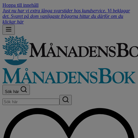
Hoppa till innehåll
Just nu har vi extra långa svarstider hos kundservice. Vi beklagar
det. Svaret på dom vanligaste frågorna hittar du därför om du
klickar här
Sök här