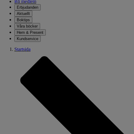
Bli medlem
Erbjudanden
Aktuellt
Boktips
Våra böcker
Hem & Present
Kundservice
Startsida