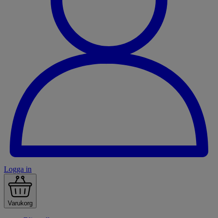
Logga in
Varukorg