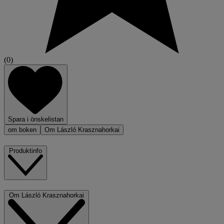
(0)
Spara i önskelistan
om boken
Om László Krasznahorkai
Produktinfo
Om László Krasznahorkai