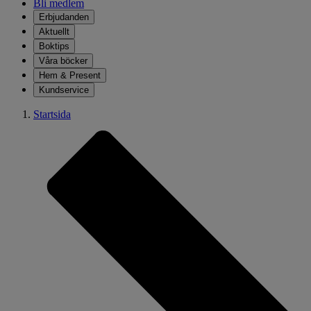
Bli medlem
Erbjudanden
Aktuellt
Boktips
Våra böcker
Hem & Present
Kundservice
Startsida