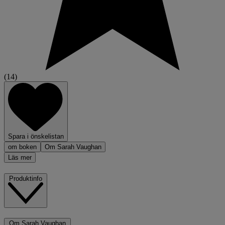
(14)
Spara i önskelistan
om boken
Om Sarah Vaughan
Läs mer
Produktinfo
Om Sarah Vaughan