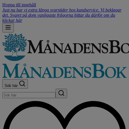
Hoppa till innehåll
Just nu har vi extra långa svarstider hos kundservice. Vi beklagar
det. Svaret på dom vanligaste frågorna hittar du därför om du
klickar här
Sök här