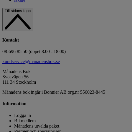
läkare
Till sidans topp
Kontakt
08-696 85 50 (öppet 8.00 - 18.00)
kundservice@manadensbok.se
Månadens Bok
Sveavägen 56
111 34 Stockholm
Månadens bok ingår i Bonnier AB org.nr 556023-8445
Information
Logga in
Bli medlem
Månadens utvalda paket
Premier och specialpriser