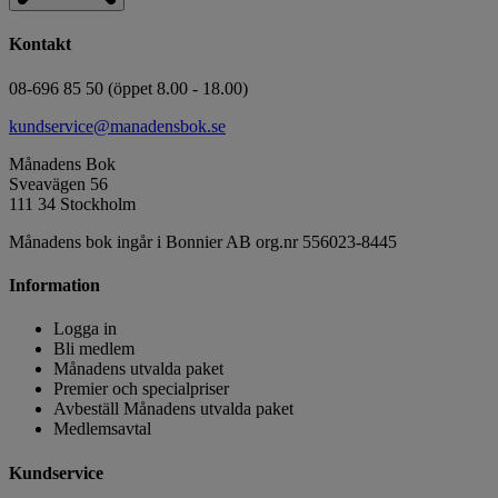
Kontakt
08-696 85 50 (öppet 8.00 - 18.00)
kundservice@manadensbok.se
Månadens Bok
Sveavägen 56
111 34 Stockholm
Månadens bok ingår i Bonnier AB org.nr 556023-8445
Information
Logga in
Bli medlem
Månadens utvalda paket
Premier och specialpriser
Avbeställ Månadens utvalda paket
Medlemsavtal
Kundservice