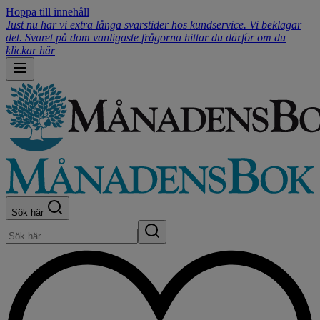
Hoppa till innehåll
Just nu har vi extra långa svarstider hos kundservice. Vi beklagar
det. Svaret på dom vanligaste frågorna hittar du därför om du
klickar här
Sök här