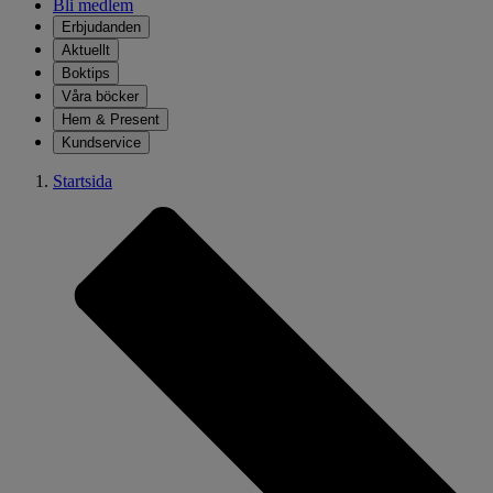
Bli medlem
Erbjudanden
Aktuellt
Boktips
Våra böcker
Hem & Present
Kundservice
Startsida