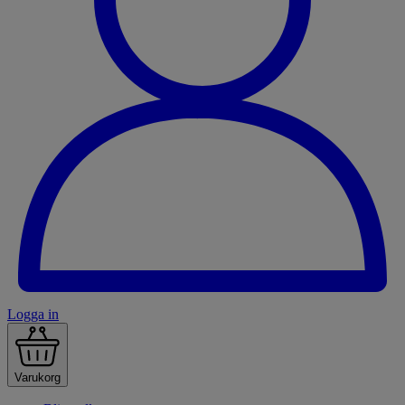
Logga in
Varukorg