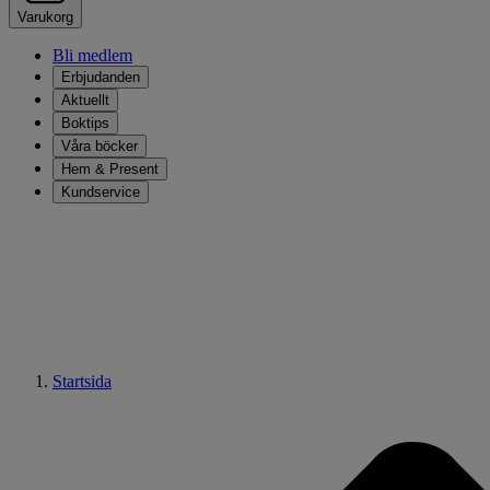
Varukorg
Bli medlem
Erbjudanden
Aktuellt
Boktips
Våra böcker
Hem & Present
Kundservice
Startsida