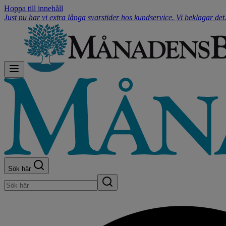
Hoppa till innehåll
Just nu har vi extra långa svarstider hos kundservice. Vi beklagar de
Sök här