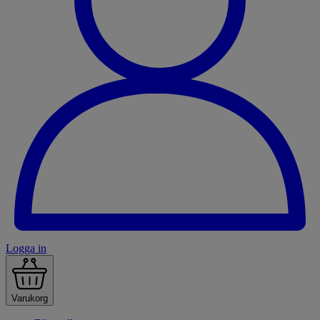
Logga in
Varukorg