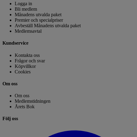
Logga in
Bli medlem
Månadens utvalda paket
Premier och specialpriser
Avbeställ Månadens utvalda paket
Medlemsavtal
Kundservice
Kontakta oss
Frågor och svar
Köpvillkor
Cookies
Om oss
Om oss
Medlemstidningen
Årets Bok
Följ oss