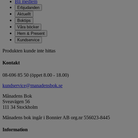
Bli medlem
Erbjudanden
Aktuellt
Boktips
Våra böcker
Hem & Present
Kundservice
Produkten kunde inte hittas
Kontakt
08-696 85 50 (öppet 8.00 - 18.00)
kundservice@manadensbok.se
Månadens Bok
Sveavägen 56
111 34 Stockholm
Månadens bok ingår i Bonnier AB org.nr 556023-8445
Information