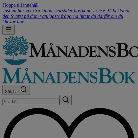
Hoppa till innehåll
Just nu har vi extra långa svarstider hos kundservice. Vi beklagar
det. Svaret på dom vanligaste frågorna hittar du därför om du
klickar här
Sök här