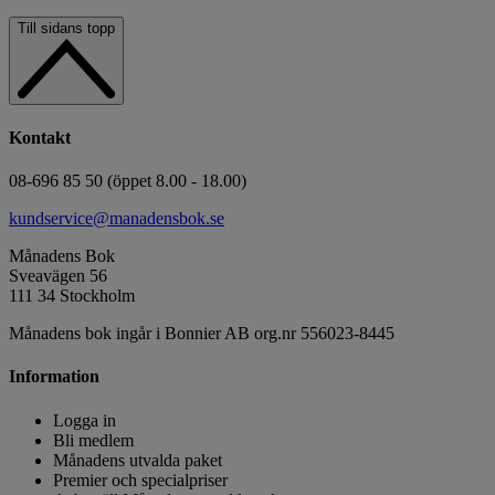
Till sidans topp
Kontakt
08-696 85 50 (öppet 8.00 - 18.00)
kundservice@manadensbok.se
Månadens Bok
Sveavägen 56
111 34 Stockholm
Månadens bok ingår i Bonnier AB org.nr 556023-8445
Information
Logga in
Bli medlem
Månadens utvalda paket
Premier och specialpriser