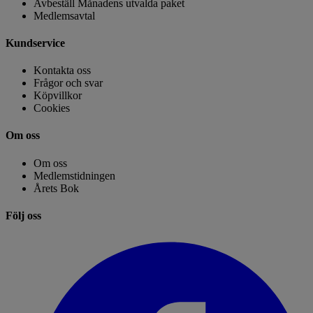
Avbeställ Månadens utvalda paket
Medlemsavtal
Kundservice
Kontakta oss
Frågor och svar
Köpvillkor
Cookies
Om oss
Om oss
Medlemstidningen
Årets Bok
Följ oss