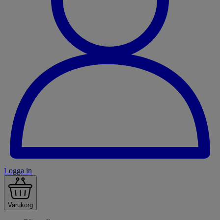
Logga in
Varukorg