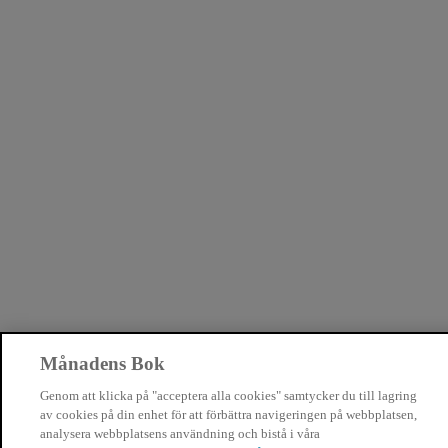
Månadens Bok
Genom att klicka på "acceptera alla cookies" samtycker du till lagring
av cookies på din enhet för att förbättra navigeringen på webbplatsen,
analysera webbplatsens användning och bistå i våra