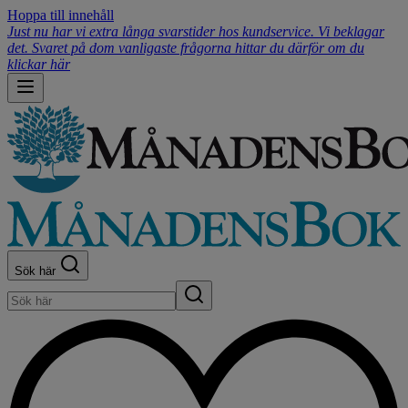
Hoppa till innehåll
Just nu har vi extra långa svarstider hos kundservice. Vi beklagar
det. Svaret på dom vanligaste frågorna hittar du därför om du
klickar här
Sök här