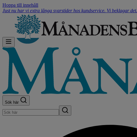
Hoppa till innehåll
Just nu har vi extra långa svarstider hos kundservice. Vi beklagar de
Sök här