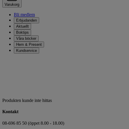
Varukorg
Bli medlem
Erbjudanden
Aktuellt
Boktips
Våra böcker
Hem & Present
Kundservice
Produkten kunde inte hittas
Kontakt
08-696 85 50 (öppet 8.00 - 18.00)