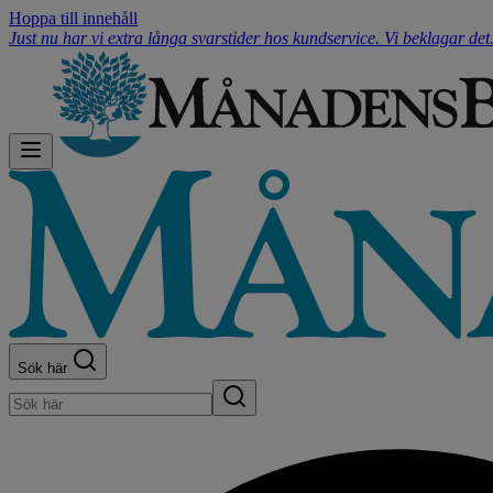
Hoppa till innehåll
Just nu har vi extra långa svarstider hos kundservice. Vi beklagar de
Sök här