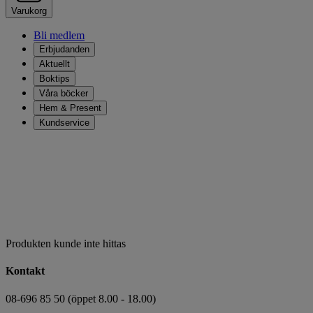
Varukorg
Bli medlem
Erbjudanden
Aktuellt
Boktips
Våra böcker
Hem & Present
Kundservice
Produkten kunde inte hittas
Kontakt
08-696 85 50 (öppet 8.00 - 18.00)