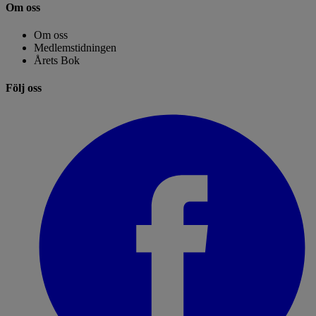
Om oss
Om oss
Medlemstidningen
Årets Bok
Följ oss