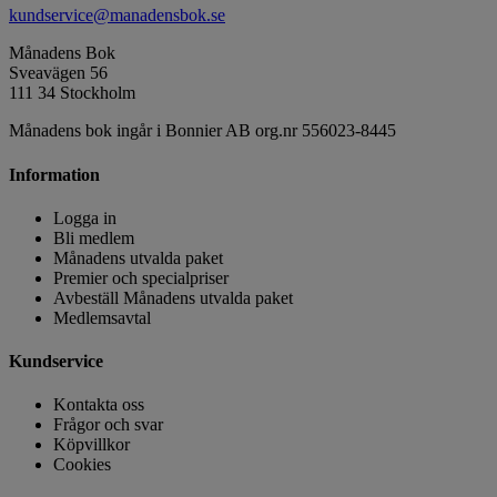
kundservice@manadensbok.se
Månadens Bok
Sveavägen 56
111 34 Stockholm
Månadens bok ingår i Bonnier AB org.nr 556023-8445
Information
Logga in
Bli medlem
Månadens utvalda paket
Premier och specialpriser
Avbeställ Månadens utvalda paket
Medlemsavtal
Kundservice
Kontakta oss
Frågor och svar
Köpvillkor
Cookies