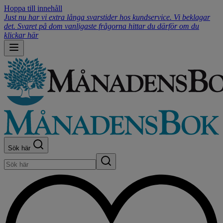
Hoppa till innehåll
Just nu har vi extra långa svarstider hos kundservice. Vi beklagar
det. Svaret på dom vanligaste frågorna hittar du därför om du
klickar här
Sök här