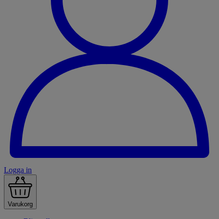
Logga in
Varukorg