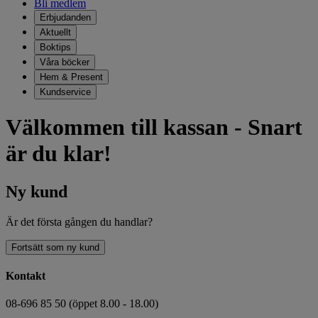
Bli medlem
Erbjudanden
Aktuellt
Boktips
Våra böcker
Hem & Present
Kundservice
Välkommen till kassan - Snart
är du klar!
Ny kund
Är det första gången du handlar?
Fortsätt som ny kund
Kontakt
08-696 85 50 (öppet 8.00 - 18.00)