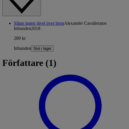
Släpp ingen jävel över bron
Alexander Cavalieratos
Inbunden
2018
289 kr
Inbunden
Slut i lager
Författare (1)