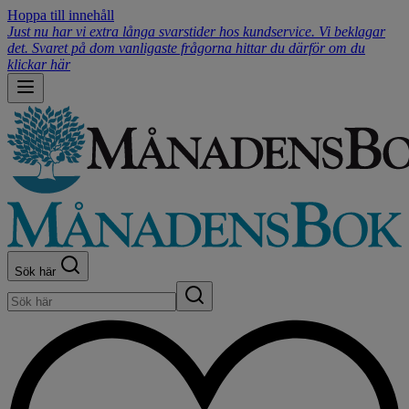
Hoppa till innehåll
Just nu har vi extra långa svarstider hos kundservice. Vi beklagar
det. Svaret på dom vanligaste frågorna hittar du därför om du
klickar här
Sök här