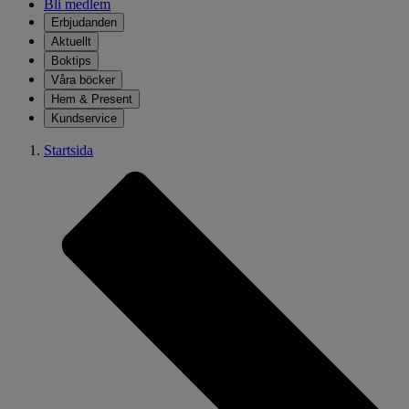
Bli medlem
Erbjudanden
Aktuellt
Boktips
Våra böcker
Hem & Present
Kundservice
Startsida