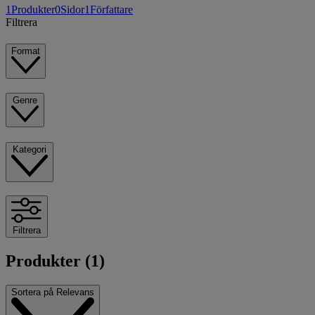
1
Produkter
0
Sidor
1
Författare
Filtrera
Format
Genre
Kategori
Filtrera
Produkter (1)
Sortera på
Relevans