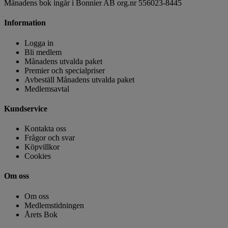
Månadens bok ingår i Bonnier AB org.nr 556023-8445
Information
Logga in
Bli medlem
Månadens utvalda paket
Premier och specialpriser
Avbeställ Månadens utvalda paket
Medlemsavtal
Kundservice
Kontakta oss
Frågor och svar
Köpvillkor
Cookies
Om oss
Om oss
Medlemstidningen
Årets Bok