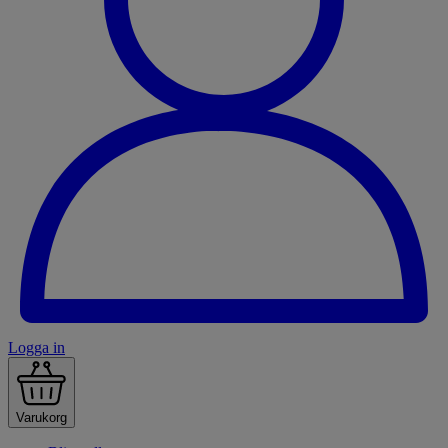
Logga in
Varukorg