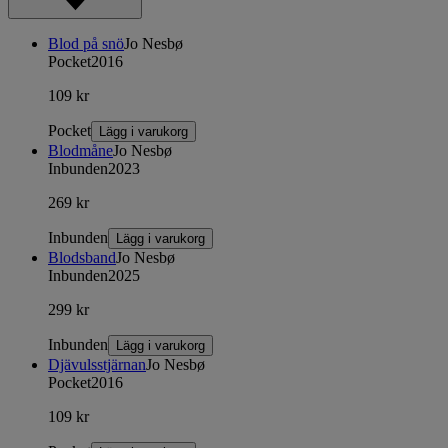
Blod på snö
Jo Nesbø
Pocket
2016
109 kr
Pocket
Lägg i varukorg
Blodmåne
Jo Nesbø
Inbunden
2023
269 kr
Inbunden
Lägg i varukorg
Blodsband
Jo Nesbø
Inbunden
2025
299 kr
Inbunden
Lägg i varukorg
Djävulsstjärnan
Jo Nesbø
Pocket
2016
109 kr