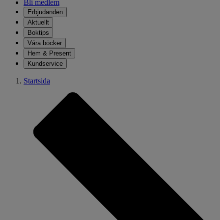
Bli medlem
Erbjudanden
Aktuellt
Boktips
Våra böcker
Hem & Present
Kundservice
Startsida