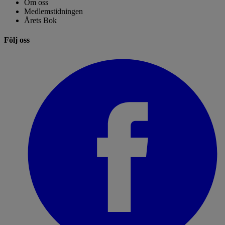
Om oss
Medlemstidningen
Årets Bok
Följ oss