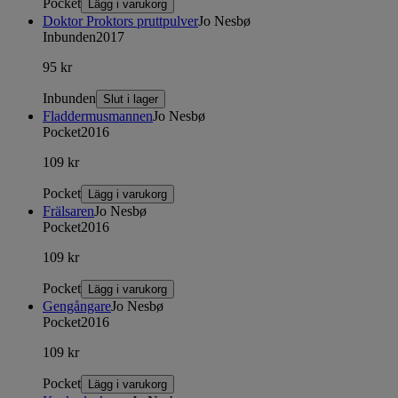
Pocket
Lägg i varukorg
Doktor Proktors pruttpulver
Jo Nesbø
Inbunden
2017
95 kr
Inbunden
Slut i lager
Fladdermusmannen
Jo Nesbø
Pocket
2016
109 kr
Pocket
Lägg i varukorg
Frälsaren
Jo Nesbø
Pocket
2016
109 kr
Pocket
Lägg i varukorg
Gengångare
Jo Nesbø
Pocket
2016
109 kr
Pocket
Lägg i varukorg