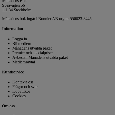
Månadens Bok
Sveavägen 56
111 34 Stockholm
Månadens bok ingår i Bonnier AB org.nr 556023-8445
Information
Logga in
Bli medlem
Månadens utvalda paket
Premier och specialpriser
Avbeställ Månadens utvalda paket
Medlemsavtal
Kundservice
Kontakta oss
Frågor och svar
Köpvillkor
Cookies
Om oss