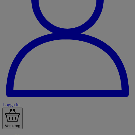
Logga in
Varukorg