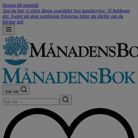
Hoppa till innehåll
Just nu har vi extra långa svarstider hos kundservice. Vi beklagar
det. Svaret på dom vanligaste frågorna hittar du därför om du
klickar här
Sök här