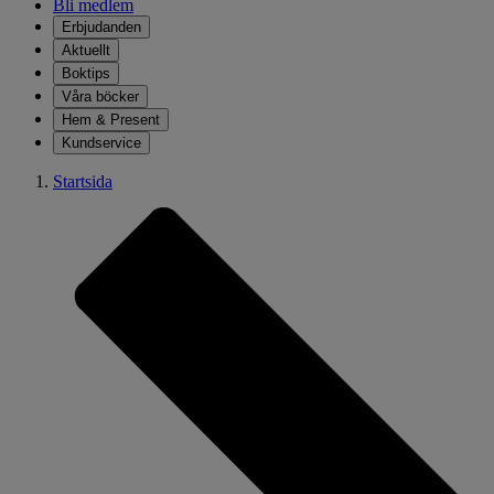
Bli medlem
Erbjudanden
Aktuellt
Boktips
Våra böcker
Hem & Present
Kundservice
Startsida