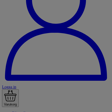
Logga in
Varukorg