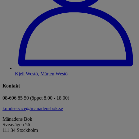
Kjell Westö, Mårten Westö
Kontakt
08-696 85 50 (öppet 8.00 - 18.00)
kundservice@manadensbok.se
Månadens Bok
Sveavägen 56
111 34 Stockholm