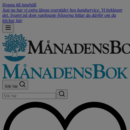
Hoppa till innehåll
Just nu har vi extra långa svarstider hos kundservice. Vi beklagar
det. Svaret på dom vanligaste frågorna hittar du därför om du
klickar här
Sök här