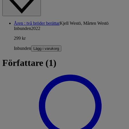
Åren : två bröder berättar
Kjell Westö, Mårten Westö
Inbunden
2022
299 kr
Inbunden
Lägg i varukorg
Författare (1)