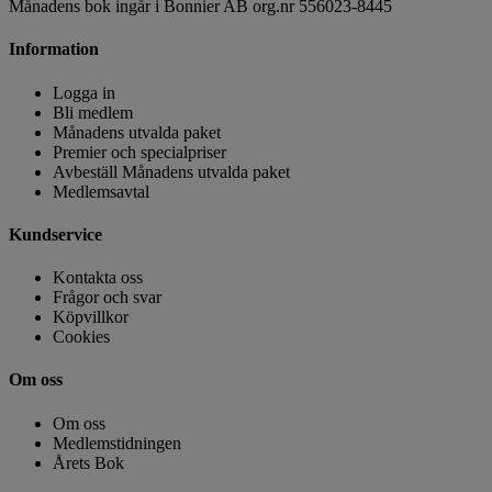
Månadens bok ingår i Bonnier AB org.nr 556023-8445
Information
Logga in
Bli medlem
Månadens utvalda paket
Premier och specialpriser
Avbeställ Månadens utvalda paket
Medlemsavtal
Kundservice
Kontakta oss
Frågor och svar
Köpvillkor
Cookies
Om oss
Om oss
Medlemstidningen
Årets Bok