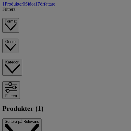
1
Produkter
0
Sidor
1
Författare
Filtrera
Format
Genre
Kategori
Filtrera
Produkter (1)
Sortera på
Relevans