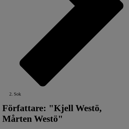
Sok
Författare: "Kjell Westö,
Mårten Westö"