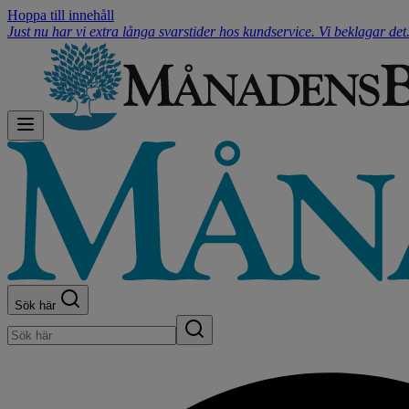
Hoppa till innehåll
Just nu har vi extra långa svarstider hos kundservice. Vi beklagar de
Sök här