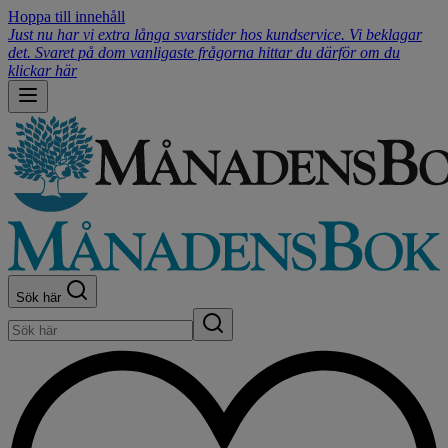
Hoppa till innehåll
Just nu har vi extra långa svarstider hos kundservice. Vi beklagar
det. Svaret på dom vanligaste frågorna hittar du därför om du
klickar här
Sök här