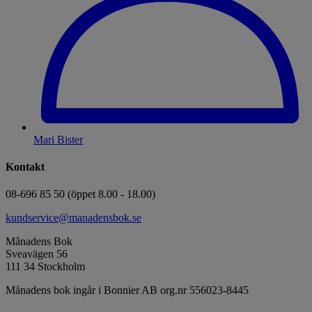
Mari Bister
Kontakt
08-696 85 50 (öppet 8.00 - 18.00)
kundservice@manadensbok.se
Månadens Bok
Sveavägen 56
111 34 Stockholm
Månadens bok ingår i Bonnier AB org.nr 556023-8445