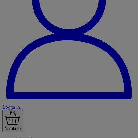
Logga in
Varukorg