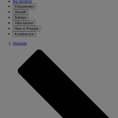
Bli medlem
Erbjudanden
Aktuellt
Boktips
Våra böcker
Hem & Present
Kundservice
Startsida