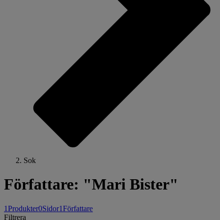
Sok
Författare: "Mari Bister"
1
Produkter
0
Sidor
1
Författare
Filtrera