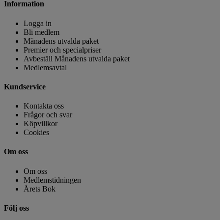
Information
Logga in
Bli medlem
Månadens utvalda paket
Premier och specialpriser
Avbeställ Månadens utvalda paket
Medlemsavtal
Kundservice
Kontakta oss
Frågor och svar
Köpvillkor
Cookies
Om oss
Om oss
Medlemstidningen
Årets Bok
Följ oss