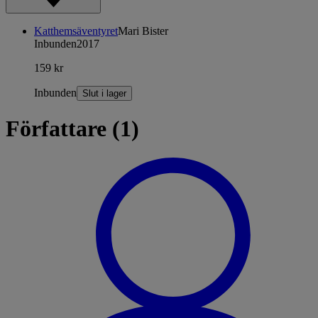
Katthemsäventyret
Mari Bister
Inbunden
2017
159 kr
Inbunden
Slut i lager
Författare (1)