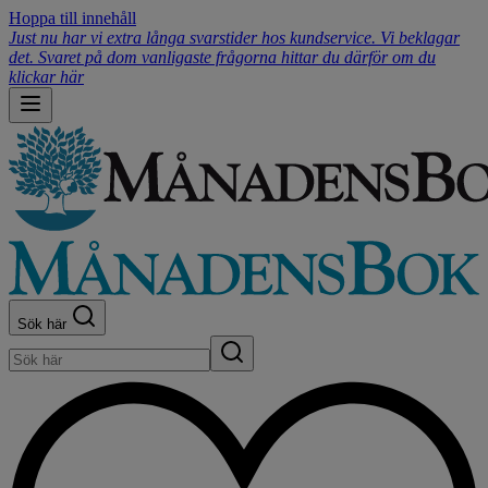
Hoppa till innehåll
Just nu har vi extra långa svarstider hos kundservice. Vi beklagar
det. Svaret på dom vanligaste frågorna hittar du därför om du
klickar här
Sök här