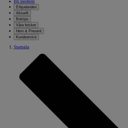
Bli medlem
Erbjudanden
Aktuellt
Boktips
Våra böcker
Hem & Present
Kundservice
Startsida