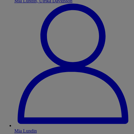
Mia Lundin, Ulrika Davidsson
Mia Lundin