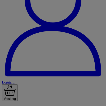
Logga in
Varukorg