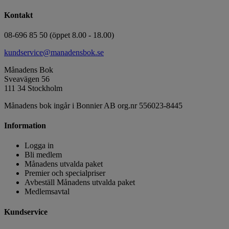
Kontakt
08-696 85 50 (öppet 8.00 - 18.00)
kundservice@manadensbok.se
Månadens Bok
Sveavägen 56
111 34 Stockholm
Månadens bok ingår i Bonnier AB org.nr 556023-8445
Information
Logga in
Bli medlem
Månadens utvalda paket
Premier och specialpriser
Avbeställ Månadens utvalda paket
Medlemsavtal
Kundservice