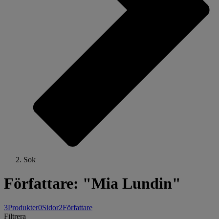
Sok
Författare: "Mia Lundin"
3
Produkter
0
Sidor
2
Författare
Filtrera