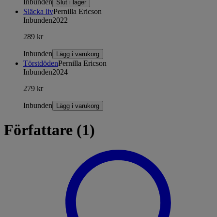
Inbunden
Slut i lager
Släcka liv
Pernilla Ericson
Inbunden
2022
289 kr
Inbunden
Lägg i varukorg
Törstdöden
Pernilla Ericson
Inbunden
2024
279 kr
Inbunden
Lägg i varukorg
Författare (1)