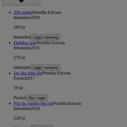
300 grader
Pernilla Ericson
Inbunden
2020
289 kr
Inbunden
Lägg i varukorg
Dränkta spår
Pernilla Ericson
Inbunden
2025
279 kr
Inbunden
Lägg i varukorg
Jag ska hitta dig
Pernilla Ericson
Pocket
2017
59 kr
Pocket
Slut i lager
När du vänder dig om
Pernilla Ericson
Inbunden
2018
229 kr