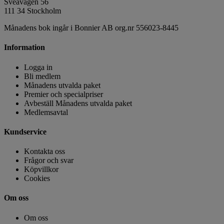
Sveavägen 56
111 34 Stockholm
Månadens bok ingår i Bonnier AB org.nr 556023-8445
Information
Logga in
Bli medlem
Månadens utvalda paket
Premier och specialpriser
Avbeställ Månadens utvalda paket
Medlemsavtal
Kundservice
Kontakta oss
Frågor och svar
Köpvillkor
Cookies
Om oss
Om oss