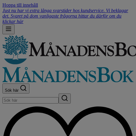
Hoppa till innehåll
Just nu har vi extra långa svarstider hos kundservice. Vi beklagar
det. Svaret på dom vanligaste frågorna hittar du därför om du
klickar här
Sök här