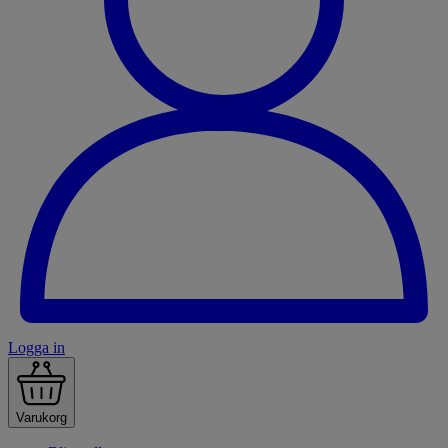
Logga in
Varukorg