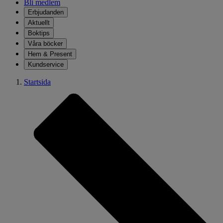
Bli medlem
Erbjudanden
Aktuellt
Boktips
Våra böcker
Hem & Present
Kundservice
Startsida