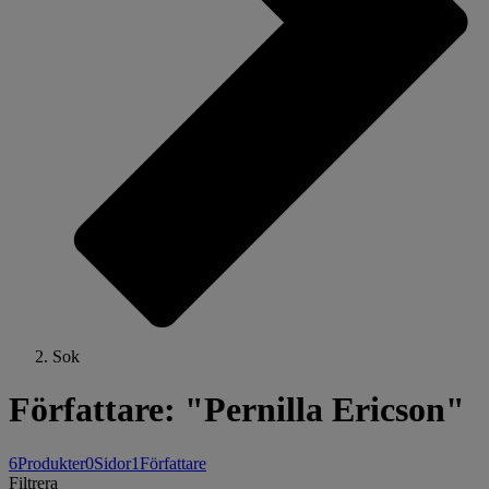
Sok
Författare: "Pernilla Ericson"
6
Produkter
0
Sidor
1
Författare
Filtrera