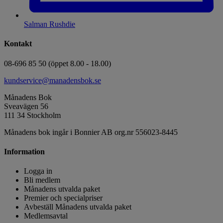
Salman Rushdie
Kontakt
08-696 85 50 (öppet 8.00 - 18.00)
kundservice@manadensbok.se
Månadens Bok
Sveavägen 56
111 34 Stockholm
Månadens bok ingår i Bonnier AB org.nr 556023-8445
Information
Logga in
Bli medlem
Månadens utvalda paket
Premier och specialpriser
Avbeställ Månadens utvalda paket
Medlemsavtal