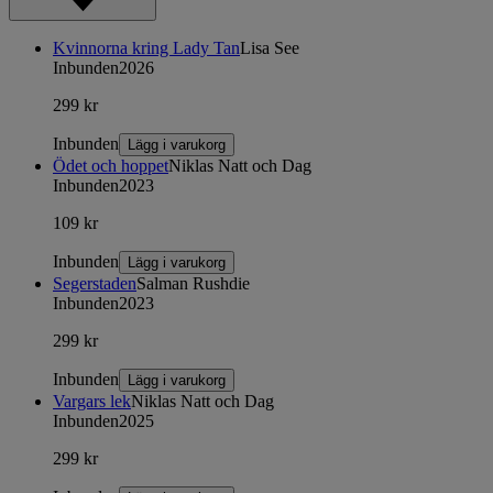
Kvinnorna kring Lady Tan
Lisa See
Inbunden
2026
299 kr
Inbunden
Lägg i varukorg
Ödet och hoppet
Niklas Natt och Dag
Inbunden
2023
109 kr
Inbunden
Lägg i varukorg
Segerstaden
Salman Rushdie
Inbunden
2023
299 kr
Inbunden
Lägg i varukorg
Vargars lek
Niklas Natt och Dag
Inbunden
2025
299 kr