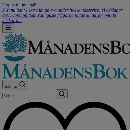
Hoppa till innehåll
Just nu har vi extra långa svarstider hos kundservice. Vi beklagar
det. Svaret på dom vanligaste frågorna hittar du därför om du
klickar här
Sök här