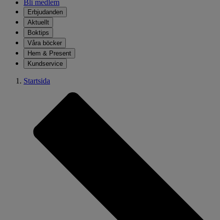
Bli medlem
Erbjudanden
Aktuellt
Boktips
Våra böcker
Hem & Present
Kundservice
Startsida