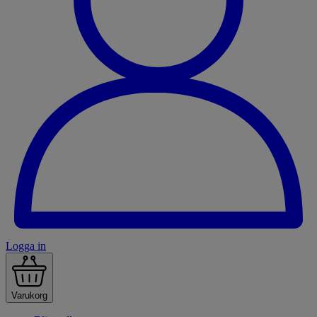
Logga in
Varukorg