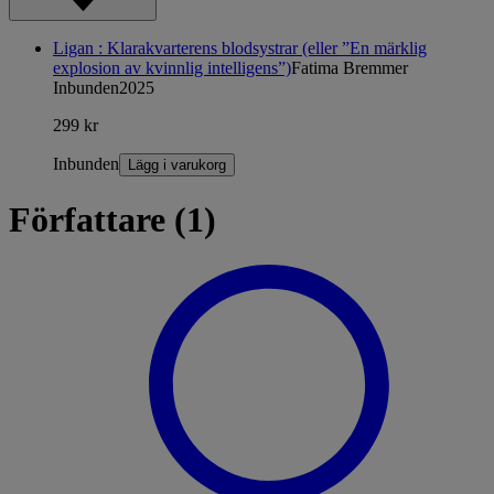
Ligan : Klarakvarterens blodsystrar (eller ”En märklig
explosion av kvinnlig intelligens”)
Fatima Bremmer
Inbunden
2025
299 kr
Inbunden
Lägg i varukorg
Författare (1)