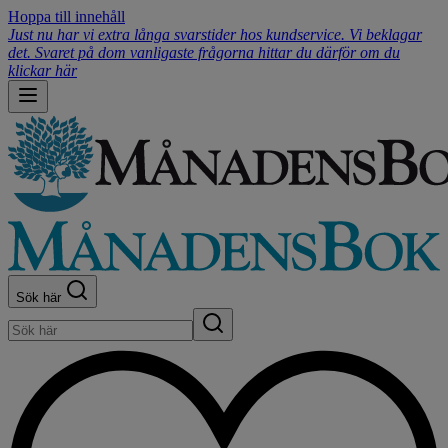
Hoppa till innehåll
Just nu har vi extra långa svarstider hos kundservice. Vi beklagar
det. Svaret på dom vanligaste frågorna hittar du därför om du
klickar här
Sök här