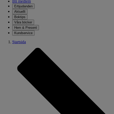
Bli medlem
Erbjudanden
Aktuellt
Boktips
Våra böcker
Hem & Present
Kundservice
Startsida