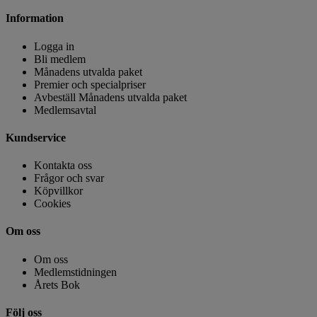
Information
Logga in
Bli medlem
Månadens utvalda paket
Premier och specialpriser
Avbeställ Månadens utvalda paket
Medlemsavtal
Kundservice
Kontakta oss
Frågor och svar
Köpvillkor
Cookies
Om oss
Om oss
Medlemstidningen
Årets Bok
Följ oss