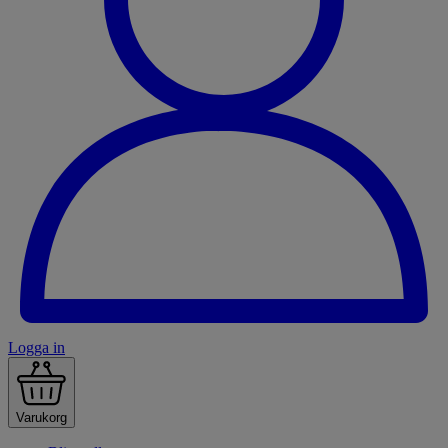
Logga in
Varukorg