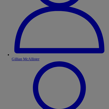
Gillian McAllister