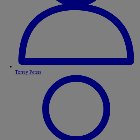
Torrey Peters