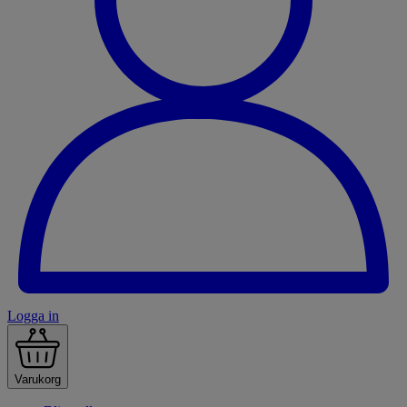
Logga in
Varukorg