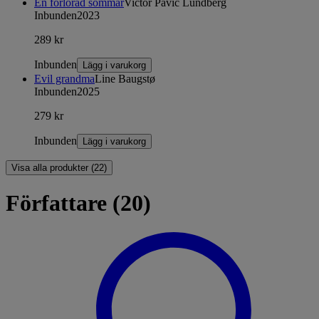
En förlorad sommar
Victor Pavic Lundberg
Inbunden
2023
289 kr
Inbunden
Lägg i varukorg
Evil grandma
Line Baugstø
Inbunden
2025
279 kr
Inbunden
Lägg i varukorg
Visa alla produkter (22)
Författare (20)