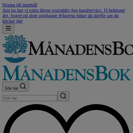
Hoppa till innehåll
Just nu har vi extra långa svarstider hos kundservice. Vi beklagar
det. Svaret på dom vanligaste frågorna hittar du därför om du
klickar här
Sök här