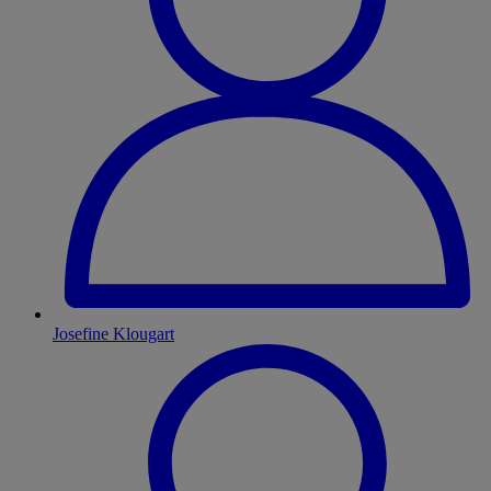
Josefine Klougart