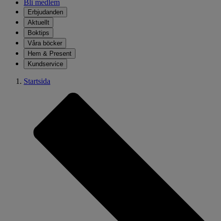
Bli medlem
Erbjudanden
Aktuellt
Boktips
Våra böcker
Hem & Present
Kundservice
Startsida