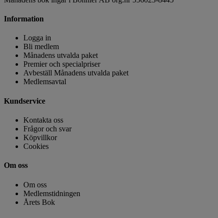
Information
Logga in
Bli medlem
Månadens utvalda paket
Premier och specialpriser
Avbeställ Månadens utvalda paket
Medlemsavtal
Kundservice
Kontakta oss
Frågor och svar
Köpvillkor
Cookies
Om oss
Om oss
Medlemstidningen
Årets Bok