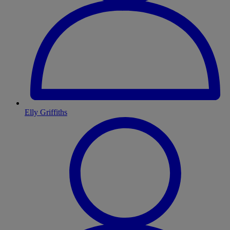
Elly Griffiths