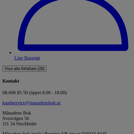
Line Baugstø
Visa alla författare (20)
Kontakt
08-696 85 50 (öppet 8.00 - 18.00)
kundservice@manadensbok.se
Månadens Bok
Sveavägen 56
111 34 Stockholm
Månadens bok ingår i Bonnier AB org.nr 556023-8445