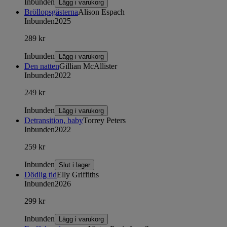
Inbunden
Lägg i varukorg
Bröllopsgästerna
Alison Espach
Inbunden
2025
289 kr
Inbunden
Lägg i varukorg
Den natten
Gillian McAllister
Inbunden
2022
249 kr
Inbunden
Lägg i varukorg
Detransition, baby
Torrey Peters
Inbunden
2022
259 kr
Inbunden
Slut i lager
Dödlig tid
Elly Griffiths
Inbunden
2026
299 kr
Inbunden
Lägg i varukorg