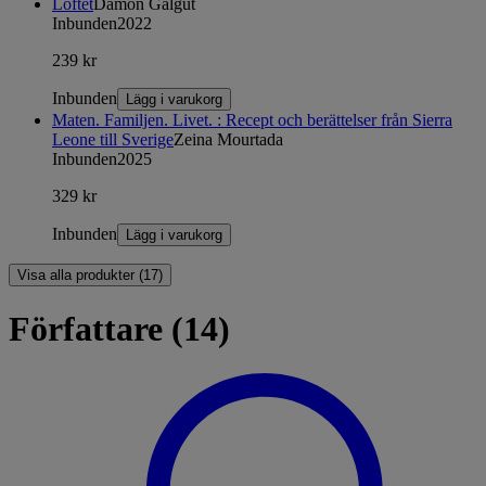
Löftet
Damon Galgut
Inbunden
2022
239 kr
Inbunden
Lägg i varukorg
Maten. Familjen. Livet. : Recept och berättelser från Sierra
Leone till Sverige
Zeina Mourtada
Inbunden
2025
329 kr
Inbunden
Lägg i varukorg
Visa alla produkter (17)
Författare (14)