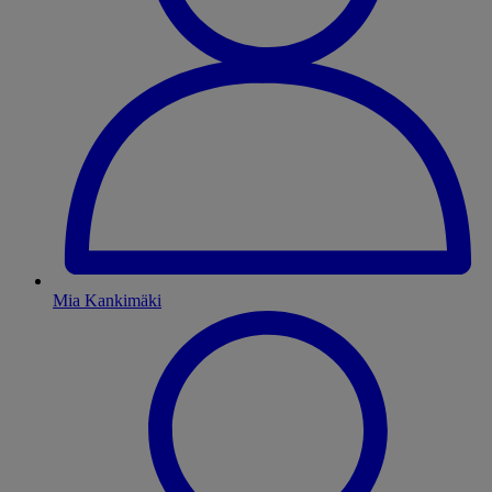
Mia Kankimäki