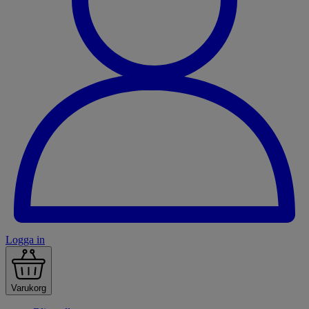
Logga in
Varukorg