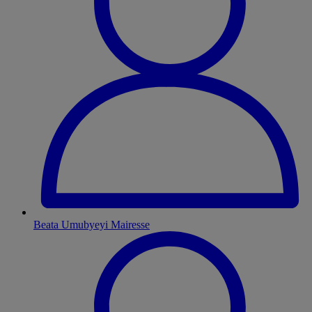
Beata Umubyeyi Mairesse