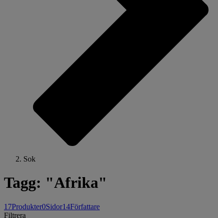
Sok
Tagg: "Afrika"
17
Produkter
0
Sidor
14
Författare
Filtrera