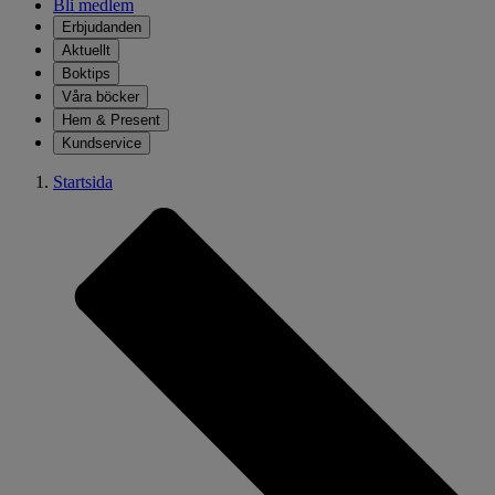
Bli medlem
Erbjudanden
Aktuellt
Boktips
Våra böcker
Hem & Present
Kundservice
Startsida