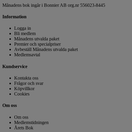
Månadens bok ingår i Bonnier AB org.nr 556023-8445
Information
Logga in
Bli medlem
Månadens utvalda paket
Premier och specialpriser
Avbeställ Månadens utvalda paket
Medlemsavtal
Kundservice
Kontakta oss
Frågor och svar
Köpvillkor
Cookies
Om oss
Om oss
Medlemstidningen
Årets Bok