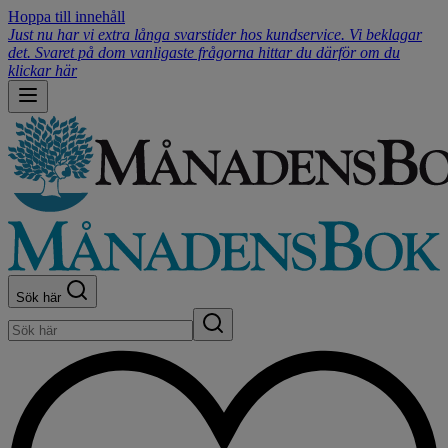
Hoppa till innehåll
Just nu har vi extra långa svarstider hos kundservice. Vi beklagar
det. Svaret på dom vanligaste frågorna hittar du därför om du
klickar här
Sök här