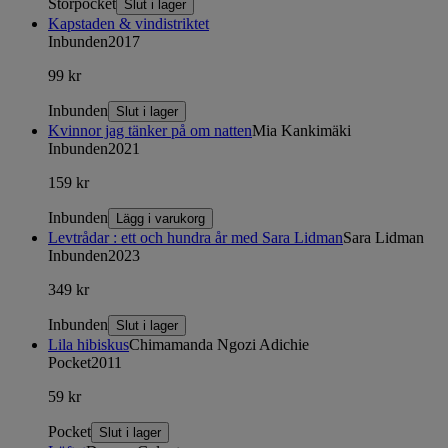
Storpocket
Slut i lager
Kapstaden & vindistriktet
Inbunden
2017
99 kr
Inbunden
Slut i lager
Kvinnor jag tänker på om natten
Mia Kankimäki
Inbunden
2021
159 kr
Inbunden
Lägg i varukorg
Levtrådar : ett och hundra år med Sara Lidman
Sara Lidman
Inbunden
2023
349 kr
Inbunden
Slut i lager
Lila hibiskus
Chimamanda Ngozi Adichie
Pocket
2011
59 kr
Pocket
Slut i lager